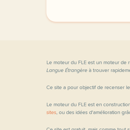
Le moteur du FLE est un moteur de r
Langue Étrangère
à trouver rapideme
Ce site a pour objectif de recenser l
Le moteur du FLE est en constructio
sites
, ou des idées d'amélioration gr
Ce site est gratuit, mais comme tout