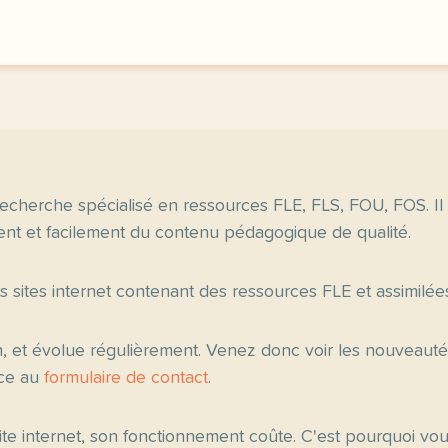
image pixabay comcette d
echerche spécialisé en ressources FLE, FLS, FOU, FOS. Il
nt et facilement du contenu pédagogique de qualité.
es sites internet contenant des ressources FLE et assimilée
n, et évolue régulièrement. Venez donc voir les nouveau
âce au
formulaire de contact
.
 site internet, son fonctionnement coûte. C'est pourquoi v