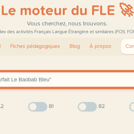
Le moteur du FLE 🚀
Vous cherchez, nous trouvons.
ndex des activités Français Langue Étrangère et similaires (FOS, FO
l
Fiches pédagogiques
Blog
À propos
Con
2
B1
B2