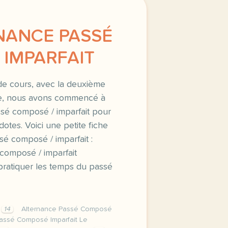
RNANCE PASSÉ
 IMPARFAIT
de cours, avec la deuxième
e, nous avons commencé à
assé composé / imparfait pour
otes. Voici une petite fiche
sé composé / imparfait :
composé / imparfait
ratiquer les temps du passé
n
14
Alternance Passé Composé
assé Composé Imparfait Le