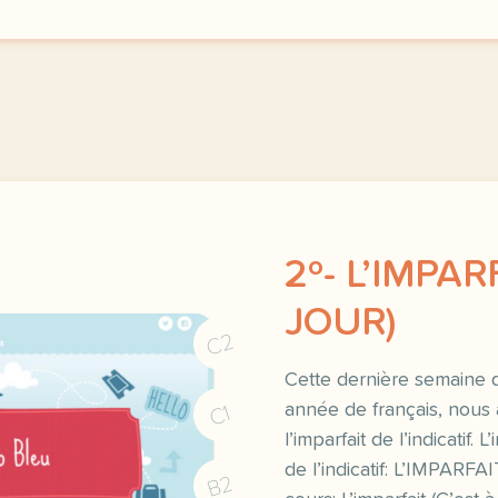
2º- L’IMPAR
JOUR)
C2
Cette dernière semaine 
année de français, nous
C1
l’imparfait de l’indicatif. L
de l’indicatif: L’IMPARFAI
B2