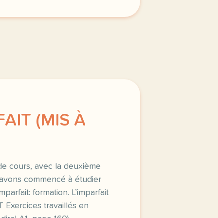
FAIT (MIS À
de cours, avec la deuxième
 avons commencé à étudier
’imparfait: formation. L’imparfait
T Exercices travaillés en