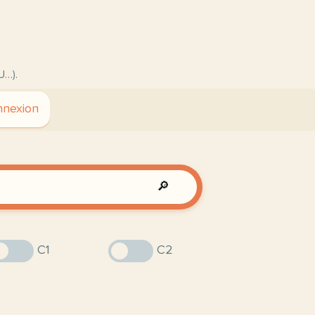
U…).
nexion
🔎
C1
C2