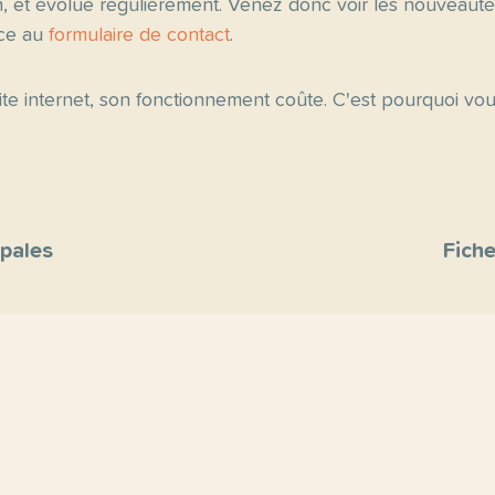
n, et évolue régulièrement. Venez donc voir les nouveau
âce au
formulaire de contact
.
 site internet, son fonctionnement coûte. C'est pourquoi v
ipales
Fiche
site
s