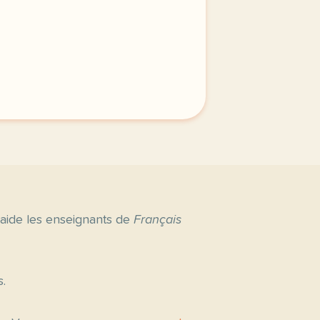
 aide les enseignants de
Français
s.