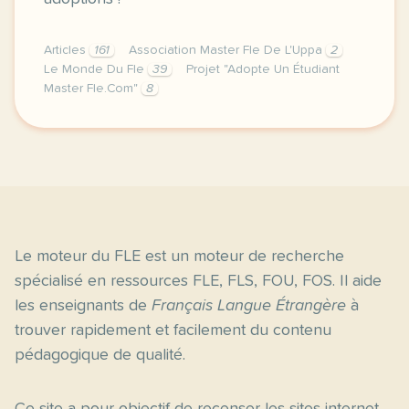
Articles
161
Association Master Fle De L'Uppa
2
Le Monde Du Fle
39
Projet "Adopte Un Étudiant
Master Fle.Com"
8
merci a nos adoptants qui sont interesses par notr
Le moteur du FLE est un moteur de recherche
spécialisé en ressources FLE, FLS, FOU, FOS. Il aide
les enseignants de
Français Langue Étrangère
à
trouver rapidement et facilement du contenu
pédagogique de qualité.