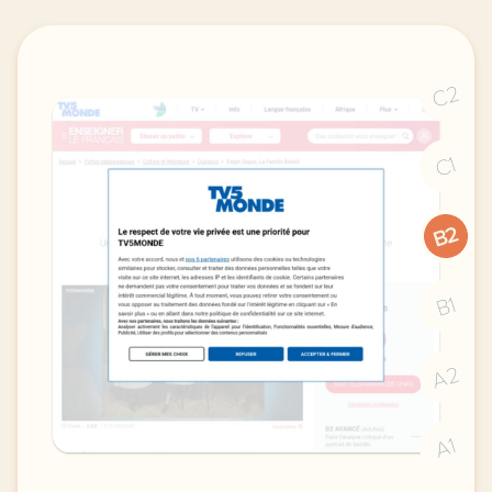
C2
C1
B2
B1
A2
A1