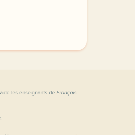
 aide les enseignants de
Français
s.