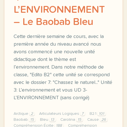
L’ENVIRONNEMENT
– Le Baobab Bleu
Cette dernière semaine de cours, avec la
première année du niveau avancé nous
avons commencé une nouvelle unité
didactique dont le thème est
l’environnement. Dans notre méthode de
classe, "Edito B2" cette unité se correspond
avec le dossier 7: "Chassez le naturel..." Unité
3: L’environnement et vous UD 3-
L’ENVIRONNEMENT (sans corrigé)
Arctique
2
Articulateurs Logiques
7
B2.1
101
Baobab
15
Bleu
13
Carolina
15
Cause
26
Compréhension Écrite
188
Compréhension