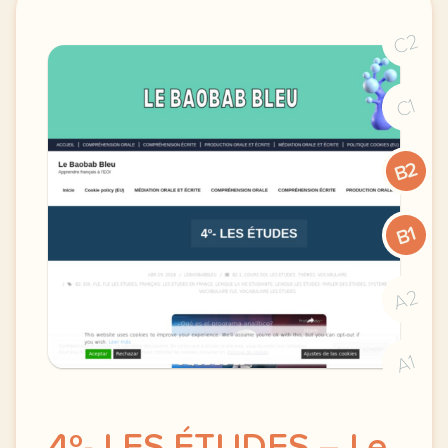
C2
C1
B2
B1
A2
A1