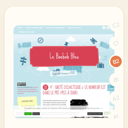
C2
C1
B2
B1
A2
A1