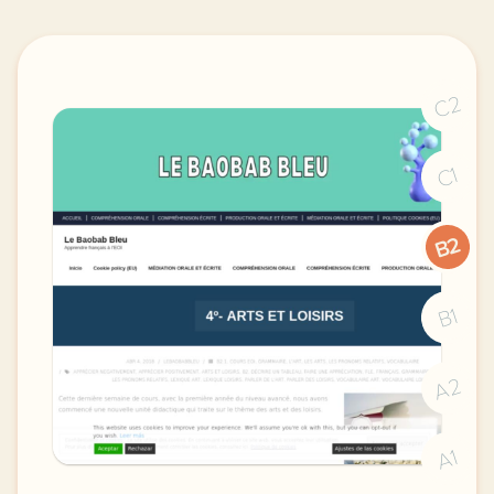
C2
C1
B2
B1
A2
A1