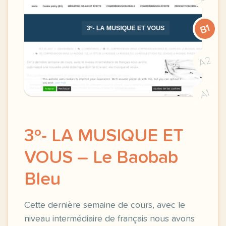
B1
A2
A1
3º- LA MUSIQUE ET
VOUS – Le Baobab
Bleu
Cette dernière semaine de cours, avec le
niveau intermédiaire de français nous avons