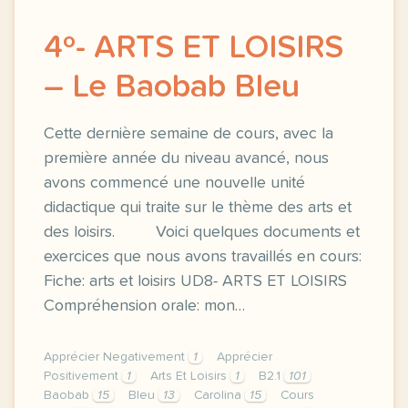
4º- ARTS ET LOISIRS
– Le Baobab Bleu
Cette dernière semaine de cours, avec la
première année du niveau avancé, nous
avons commencé une nouvelle unité
didactique qui traite sur le thème des arts et
des loisirs. Voici quelques documents et
exercices que nous avons travaillés en cours:
Fiche: arts et loisirs UD8- ARTS ET LOISIRS
Compréhension orale: mon…
Apprécier Negativement
1
Apprécier
Positivement
1
Arts Et Loisirs
1
B2.1
101
Baobab
15
Bleu
13
Carolina
15
Cours