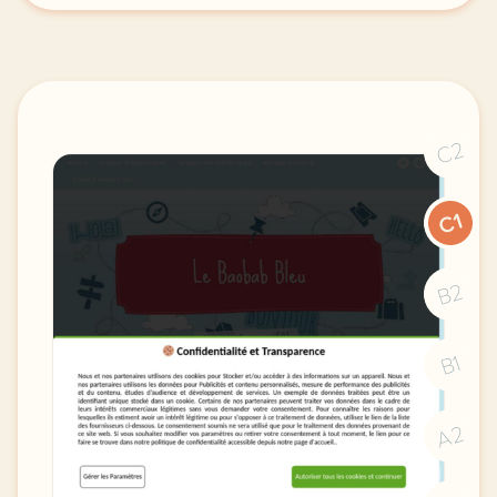
C2
C1
B2
B1
A2