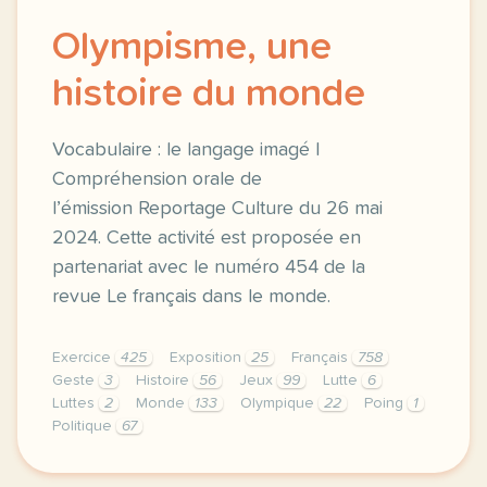
Olympisme, une
histoire du monde
Vocabulaire : le langage imagé |
Compréhension orale de
l’émission Reportage Culture du 26 mai
2024. Cette activité est proposée en
partenariat avec le numéro 454 de la
revue Le français dans le monde.
Exercice
425
Exposition
25
Français
758
Geste
3
Histoire
56
Jeux
99
Lutte
6
Luttes
2
Monde
133
Olympique
22
Poing
1
Politique
67
exercice b2 olympisme une histoire du monde vocabul