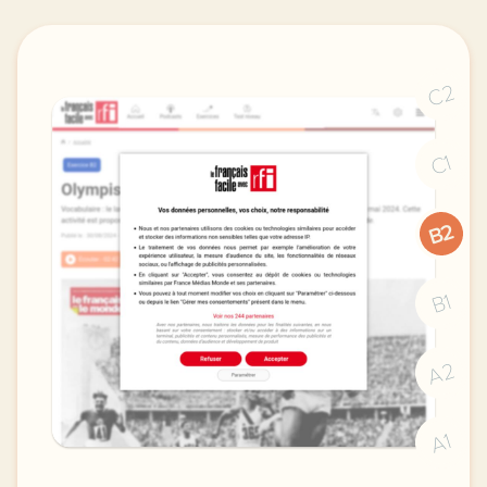
C2
C1
B2
B1
A2
A1