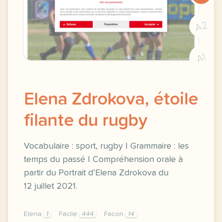
A2
A1
Elena Zdrokova, étoile
filante du rugby
Vocabulaire : sport, rugby | Grammaire : les
temps du passé | Compréhension orale à
partir du Portrait d’Elena Zdrokova du
12 juillet 2021.
Elena
1
Facile
444
Facon
14