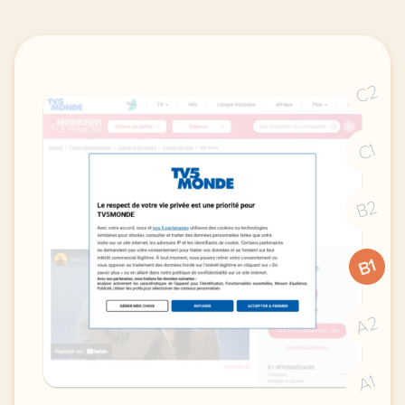
C2
C1
B2
B1
A2
A1