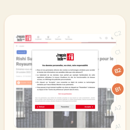
C2
C1
B2
B1
A2
A1