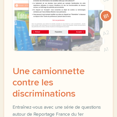
B1
A2
A1
Une camionnette
contre les
discriminations
Entraînez-vous avec une série de questions
autour de Reportage France du 1er