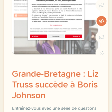
B2
B1
A2
A1
Grande-Bretagne : Liz
Truss succède à Boris
Johnson
Entraînez-vous avec une série de questions