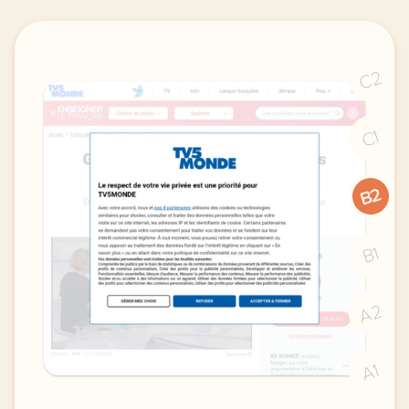
C2
C1
B2
B1
A2
A1