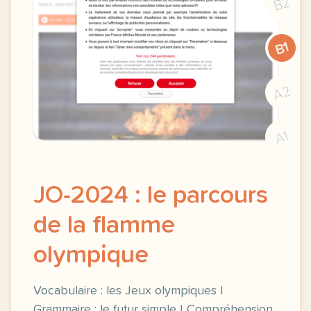
B2
B1
A2
A1
JO-2024 : le parcours
de la flamme
olympique
Vocabulaire : les Jeux olympiques |
Grammaire : le futur simple | Compréhension