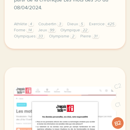
partir de la chronique Les mots des JO du
08/04/2024.
Athlète
4
Coubertin
3
Dieux
5
Exercice
425
Forme
14
Jeux
99
Olympique
22
Olympiques
33
Olympisme
2
Pierre
31
exercice b1 les mots des jo olympique vocabulaire l
C2
C1
B2