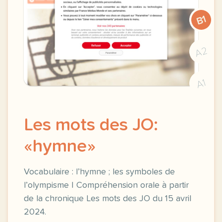
B1
A2
A1
Les mots des JO:
«hymne»
Vocabulaire : l’hymne ; les symboles de
l’olympisme | Compréhension orale à partir
de la chronique Les mots des JO du 15 avril
2024.