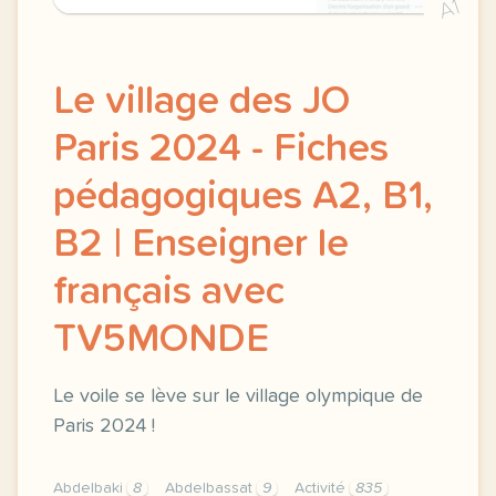
A1
Le village des JO
Paris 2024 - Fiches
pédagogiques A2, B1,
B2 | Enseigner le
français avec
TV5MONDE
Le voile se lève sur le village olympique de
Paris 2024 !
Abdelbaki
8
Abdelbassat
9
Activité
835