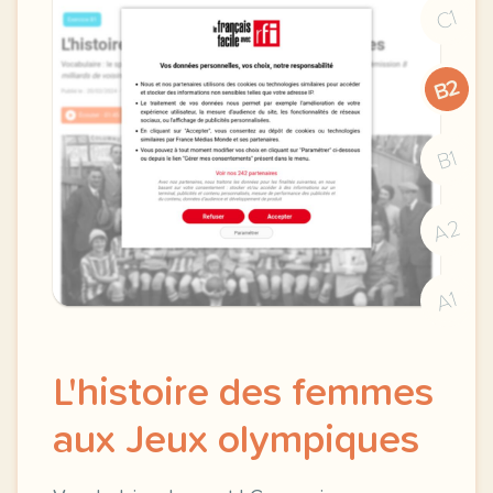
C1
B2
B1
A2
A1
L'histoire des femmes
aux Jeux olympiques