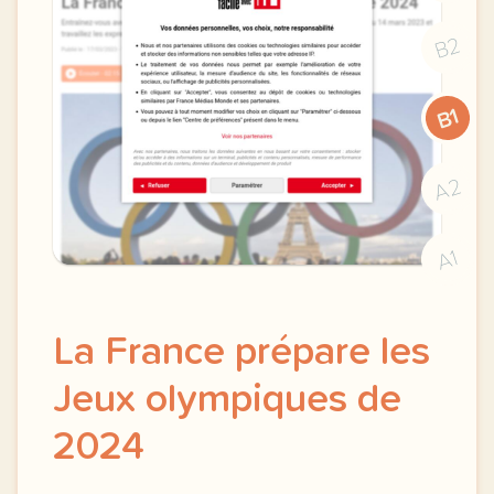
B2
B1
A2
A1
La France prépare les
Jeux olympiques de
2024