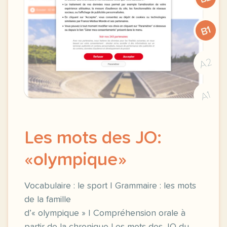
B1
A2
A1
Les mots des JO:
«olympique»
Vocabulaire : le sport | Grammaire : les mots
de la famille
d’« olympique » | Compréhension orale à