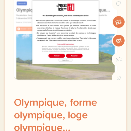
C1
B2
B1
A2
A1
Olympique, forme
olympique, loge
olympique...