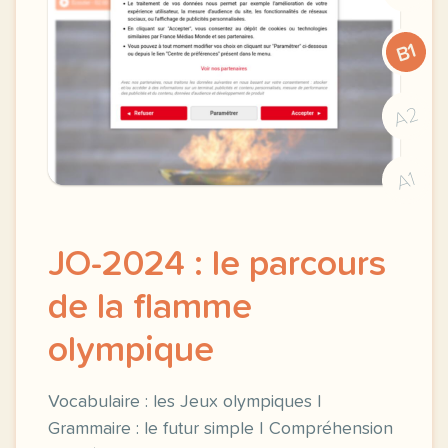
B1
A2
A1
JO-2024 : le parcours
de la flamme
olympique
Vocabulaire : les Jeux olympiques |
Grammaire : le futur simple | Compréhension