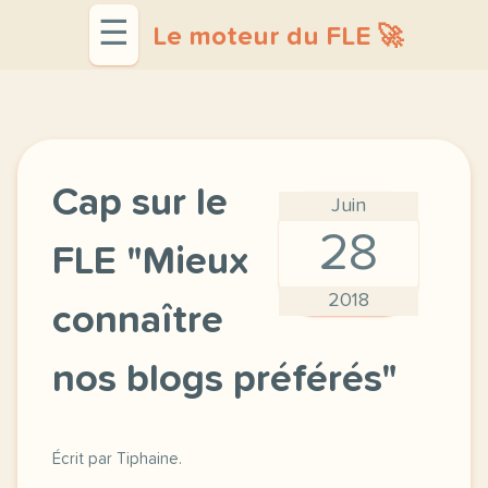
☰
Le moteur du FLE 🚀
Cap sur le
Juin
28
FLE "Mieux
2018
connaître
nos blogs préférés"
Écrit par Tiphaine.