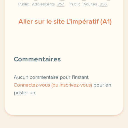
Public : Adolescents
257
Public : Adultes
256
Aller sur le site L’impératif (A1)
tiens toi droit ne mets pas tes coudes sur la tabl
Commentaires
Aucun commentaire pour l’instant.
Connectez-vous (ou inscrivez-vous)
pour en
poster un.