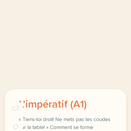
L’impératif (A1)
C2
« Tiens-toi droit! Ne mets pas tes coudes
C1
sur la table! » Comment se forme