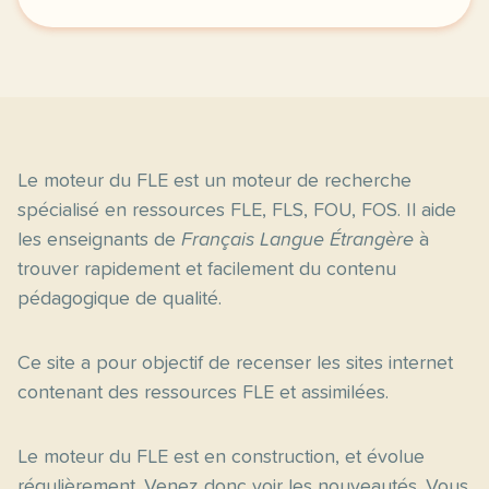
tiens toi droit ne mets pas tes coudes sur la table 
Le moteur du FLE est un moteur de recherche
spécialisé en ressources FLE, FLS, FOU, FOS. Il aide
les enseignants de
Français Langue Étrangère
à
trouver rapidement et facilement du contenu
pédagogique de qualité.
Ce site a pour objectif de recenser les sites internet
contenant des ressources FLE et assimilées.
Le moteur du FLE est en construction, et évolue
régulièrement. Venez donc voir les nouveautés. Vous