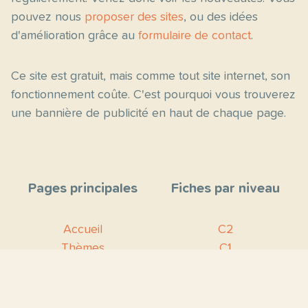
pouvez nous
proposer des sites
, ou des idées
d'amélioration grâce au
formulaire de contact
.
Ce site est gratuit, mais comme tout site internet, son
fonctionnement coûte. C'est pourquoi vous trouverez
une bannière de publicité en haut de chaque page.
Pages principales
Fiches par niveau
Accueil
C2
Thèmes
C1
Blog
B2
Proposer un site
B1
Contact
A2