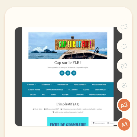
C2
C1
B2
B1
A2
A1