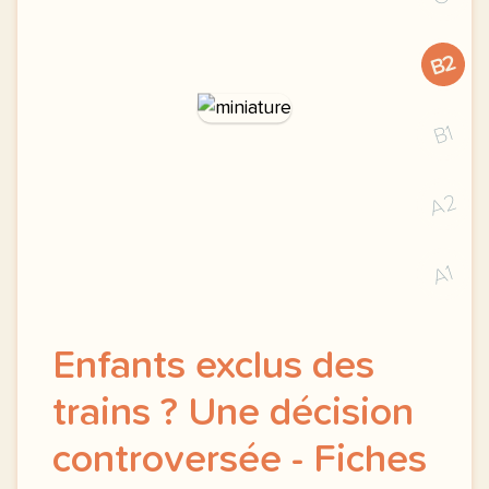
B2
B1
A2
A1
Enfants exclus des
trains ? Une décision
controversée - Fiches