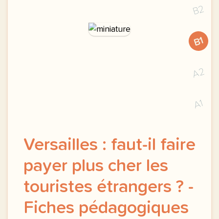
B2
B1
A2
A1
Versailles : faut-il faire
payer plus cher les
touristes étrangers ? -
Fiches pédagogiques