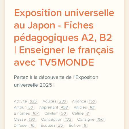
Exposition universelle
au Japon - Fiches
pédagogiques A2, B2
| Enseigner le français
avec TV5MONDE
Partez à la découverte de l’Exposition
universelle 2025 !
Activité
835
Adultes
299
Alliance
159
Amour
50
Apprenant
498
Articles
161
Binômes
107
Cavilam
90
Céline
8
Classe
190
Conception
132
Consigne
150
Diffuser
10
Écoutez
25
Édition
8