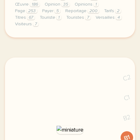
Œuvre
186
Opinion
35
Opinions
1
Page
253
Payer
5
Reportage
200
Tarifs
2
Titres
67
Touriste
1
Touristes
7
Versailles
4
Visiteurs
7
continuer sans accepter le respect de votre vie pri
C2
C1
B2
B1