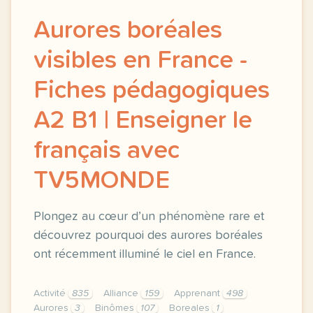
Aurores boréales
visibles en France -
Fiches pédagogiques
A2 B1 | Enseigner le
français avec
TV5MONDE
Plongez au cœur d’un phénomène rare et
découvrez pourquoi des aurores boréales
ont récemment illuminé le ciel en France.
Activité
835
Alliance
159
Apprenant
498
Aurores
3
Binômes
107
Boreales
1