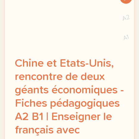
A2
A1
Chine et Etats-Unis,
rencontre de deux
géants économiques -
Fiches pédagogiques
A2 B1 | Enseigner le
français avec