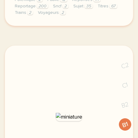
Reportage
200
Sncf
2
Sujet
35
Titres
67
Trains
2
Voyageurs
2
continuer sans accepter le respect de votre vie pr
C2
C1
B2
B1