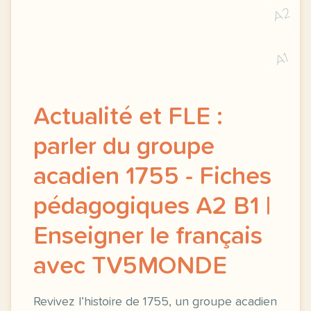
A2
A1
Actualité et FLE :
parler du groupe
acadien 1755 - Fiches
pédagogiques A2 B1 |
Enseigner le français
avec TV5MONDE
Revivez l’histoire de 1755, un groupe acadien