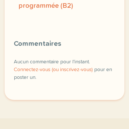
programmée (B2)
duree 1h30 niveau b2 public grands adolescents 
Commentaires
Aucun commentaire pour l’instant.
Connectez-vous (ou inscrivez-vous)
pour en
poster un.