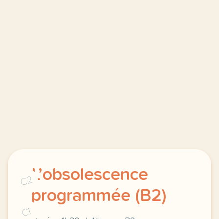
L’obsolescence
C2
programmée (B2)
C1