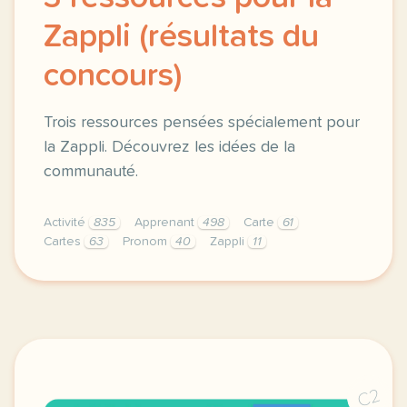
Zappli (résultats du
concours)
Trois ressources pensées spécialement pour
la Zappli. Découvrez les idées de la
communauté.
Activité
835
Apprenant
498
Carte
61
Cartes
63
Pronom
40
Zappli
11
en avril 2024 a l occasion de notre onzieme zanniver
C2