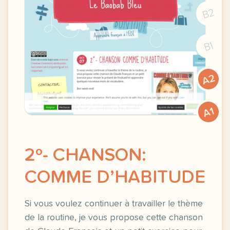
B2
B1
A2
A1
2º- CHANSON:
COMME D’HABITUDE
Si vous voulez continuer à travailler le thème
de la routine, je vous propose cette chanson