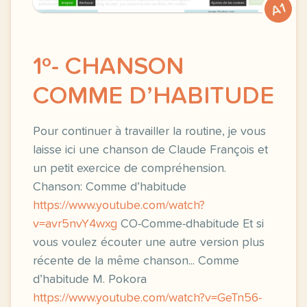
A1
1º- CHANSON
COMME D’HABITUDE
Pour continuer à travailler la routine, je vous
laisse ici une chanson de Claude François et
un petit exercice de compréhension.
Chanson: Comme d’habitude
https://www.youtube.com/watch?
v=avr5nvY4wxg
CO-Comme-dhabitude Et si
vous voulez écouter une autre version plus
récente de la même chanson... Comme
d’habitude M. Pokora
https://www.youtube.com/watch?v=GeTn56-