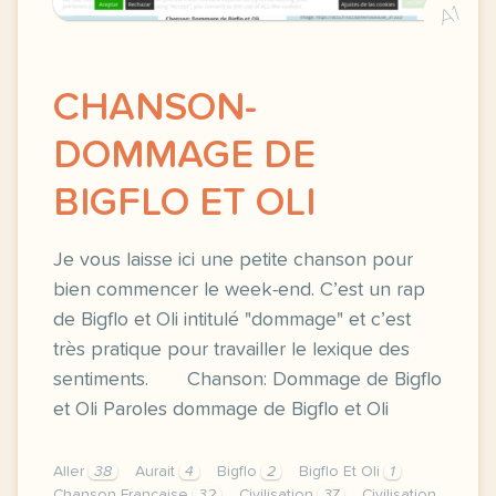
A1
CHANSON-
DOMMAGE DE
BIGFLO ET OLI
Je vous laisse ici une petite chanson pour
bien commencer le week-end. C’est un rap
de Bigflo et Oli intitulé "dommage" et c’est
très pratique pour travailler le lexique des
sentiments. Chanson: Dommage de Bigflo
et Oli Paroles dommage de Bigflo et Oli
Aller
38
Aurait
4
Bigflo
2
Bigflo Et Oli
1
Chanson Française
32
Civilisation
37
Civilisation