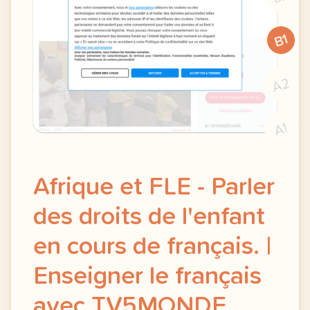
B1
A2
A1
Afrique et FLE - Parler
des droits de l'enfant
en cours de français. |
Enseigner le français
avec TV5MONDE