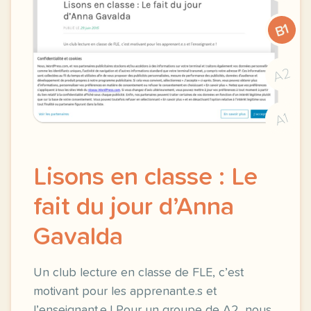
B1
A2
A1
Lisons en classe : Le
fait du jour d’Anna
Gavalda
Un club lecture en classe de FLE, c’est
motivant pour les apprenant.e.s et
l’enseignant.e ! Pour un groupe de A2, nous