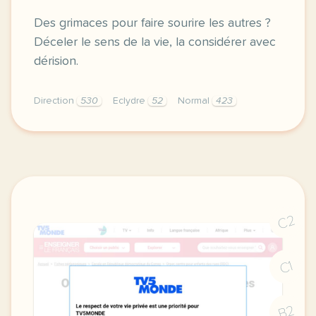
Des grimaces pour faire sourire les autres ?
Déceler le sens de la vie, la considérer avec
dérision.
Direction
530
Eclydre
52
Normal
423
didomi host didomi components button cursor pointer
C2
C1
B2