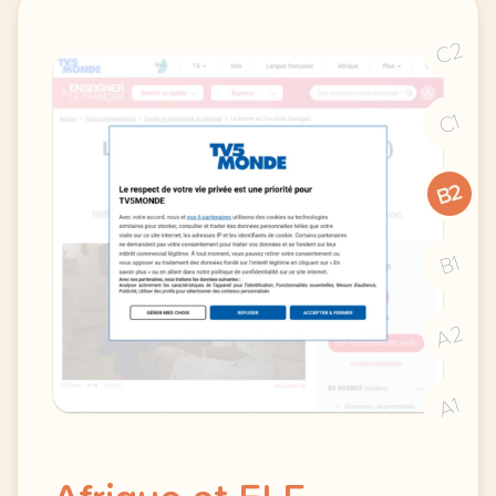
C2
C1
B2
B1
A2
A1