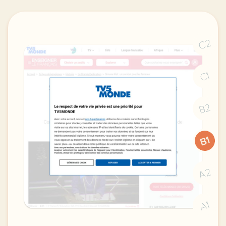
C2
C1
B2
B1
A2
A1