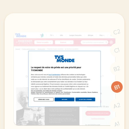
C2
C1
B2
B1
A2
A1