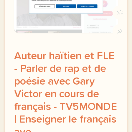
A2
A1
Auteur haïtien et FLE
- Parler de rap et de
poésie avec Gary
Victor en cours de
français - TV5MONDE
| Enseigner le français