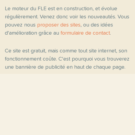
Le moteur du FLE est en construction, et évolue
régulièrement. Venez donc voir les nouveautés. Vous
pouvez nous
proposer des sites
, ou des idées
d'amélioration grâce au
formulaire de contact
.
Ce site est gratuit, mais comme tout site internet, son
fonctionnement coûte. C'est pourquoi vous trouverez
une bannière de publicité en haut de chaque page.
Pages principales
Fiches par niveau
Accueil
C2
Thèmes
C1
Blog
B2