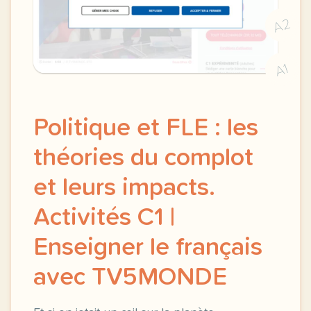
A2
A1
Politique et FLE : les
théories du complot
et leurs impacts.
Activités C1 |
Enseigner le français
avec TV5MONDE