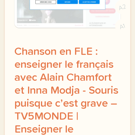
A2
A1
Chanson en FLE :
enseigner le français
avec Alain Chamfort
et Inna Modja - Souris
puisque c’est grave –
TV5MONDE |
Enseigner le