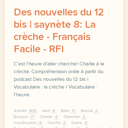
Des nouvelles du 12
bis | saynète 8: La
crèche - Français
Facile - RFI
C’est l’heure d’aller chercher Charlie à la
crèche. Compréhension orale à partir du
podcast Des nouvelles du 12 bis |
Vocabulaire : la crèche | Vocabulaire :
l’heure.
Activité
835
Amir
6
Billie
11
Biscuit
2
Bonjour
17
Charlie
5
Chercher
2
Construction
8
Crèche
2
Diane
8