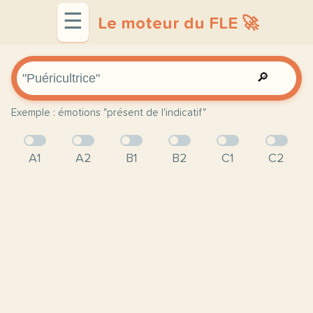
☰
Le moteur du FLE 🚀
🔎
Exemple : émotions "présent de l'indicatif"
A1
A2
B1
B2
C1
C2