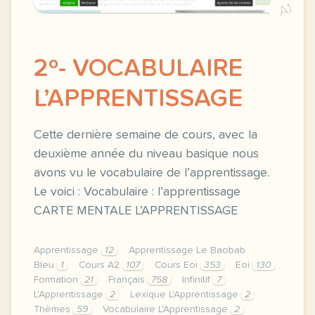
A1
2º- VOCABULAIRE
L’APPRENTISSAGE
Cette dernière semaine de cours, avec la
deuxième année du niveau basique nous
avons vu le vocabulaire de l’apprentissage.
Le voici : Vocabulaire : l’apprentissage
CARTE MENTALE L’APPRENTISSAGE
Apprentissage
12
Apprentissage Le Baobab
Bleu
1
Cours A2
107
Cours Eoi
353
Eoi
130
Formation
21
Français
758
Infinitif
7
L'Apprentissage
2
Lexique L'Apprentissage
2
Thèmes
59
Vocabulaire L'Apprentissage
2