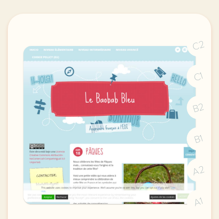
C2
C1
B2
B1
A2
A1