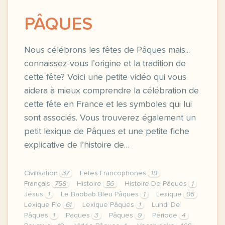
PÂQUES
Nous célébrons les fêtes de Pâques mais...
connaissez-vous l’origine et la tradition de
cette fête? Voici une petite vidéo qui vous
aidera à mieux comprendre la célébration de
cette fête en France et les symboles qui lui
sont associés. Vous trouverez également un
petit lexique de Pâques et une petite fiche
explicative de l’histoire de…
Civilisation
37
Fetes Francophones
19
Français
758
Histoire
56
Histoire De Pâques
1
Jésus
1
Le Baobab Bleu Pâques
1
Lexique
96
Lexique Fle
61
Lexique Pâques
1
Lundi De
Pâques
1
Paques
3
Pâques
9
Période
4