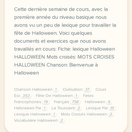
Cette dernière semaine de cours, avec la
première année du niveau basique nous
avons vu un peu de lexique pour travailler la
fête de Halloween. Voici quelques
documents et exercices que nous avons
travaillés en cours: Fiche: lexique Halloween
HALLOWEEN Mots croisés: MOTS CROISES
HALLOWEEN Chanson: Bienvenue à
Halloween
Chanson Halloween
1
Civilisation
37
Cours
Eoi
353
Fête De Halloween
1
Fetes
Francophones
19
Français
758
Halloween
6
Halloween Fle
1
La Toussaint
2
Lexique Fle
61
Lexique Halloween
1
Mots Croisés Halloween
2
Vocabulaire Halloween
2
image pixabay comcette derniere semaine de cours a