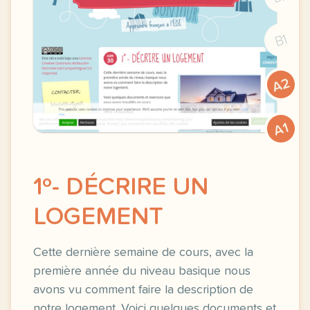
B1
A2
A1
1º- DÉCRIRE UN
LOGEMENT
Cette dernière semaine de cours, avec la
première année du niveau basique nous
avons vu comment faire la description de
notre logement. Voici quelques documents et