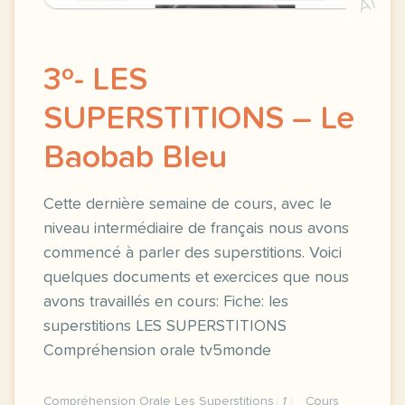
A1
3º- LES
SUPERSTITIONS – Le
Baobab Bleu
Cette dernière semaine de cours, avec le
niveau intermédiaire de français nous avons
commencé à parler des superstitions. Voici
quelques documents et exercices que nous
avons travaillés en cours: Fiche: les
superstitions LES SUPERSTITIONS
Compréhension orale tv5monde
Compréhension Orale Les Superstitions
1
Cours