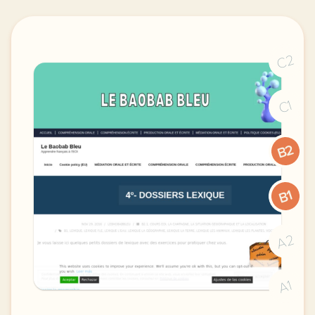
C2
C1
B2
B1
A2
A1