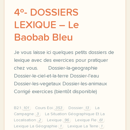
4º- DOSSIERS
LEXIQUE – Le
Baobab Bleu
Je vous laisse ici quelques petits dossiers de
lexique avec des exercices pour pratiquer
chez vous. Dossier-la-geographie
Dossier-le-ciel-et-la-terre Dossier-l’eau
Dossier-les-vegetaux Dossier-les-animaux
Corrigé exercices (bientôt disponible)
B2.1
101
Cours Eoi
353
Dossier
13
La
Campagne
3
La Situation Géographique Et La
Localisation
2
Lexique
96
Lexique Fle
61
Lexique La Géographie
1
Lexique La Terre
1