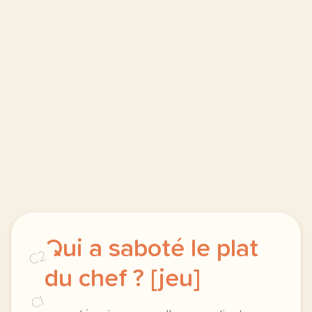
Qui a saboté le plat
C2
du chef ? [jeu]
C1