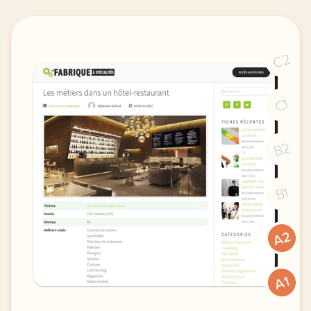
C2
C1
B2
B1
A2
A1