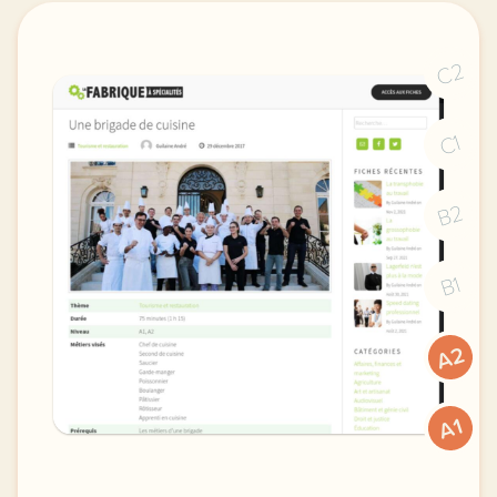
C2
C1
B2
B1
A2
A1