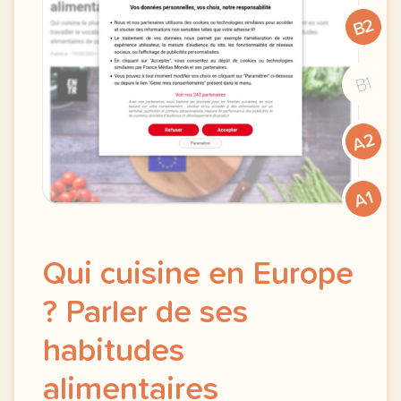
B2
B1
A2
A1
Qui cuisine en Europe
? Parler de ses
habitudes
alimentaires