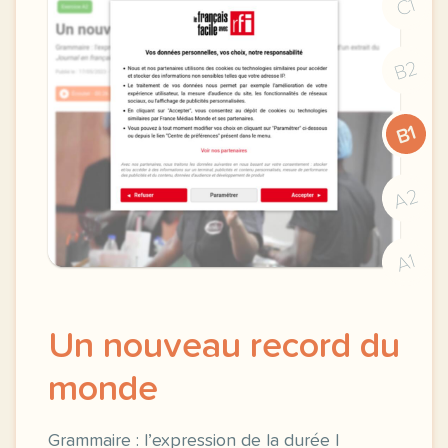
C1
B2
B1
A2
A1
Un nouveau record du
monde
Grammaire : l’expression de la durée |