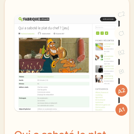
C2
C1
B2
B1
A2
A1