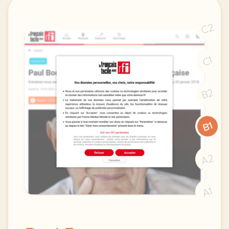
C2
C1
B2
B1
A2
A1