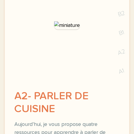
B2
B1
A2
A1
A2- PARLER DE
CUISINE
Aujourd’hui, je vous propose quatre
ressources pour apprendre à parler de