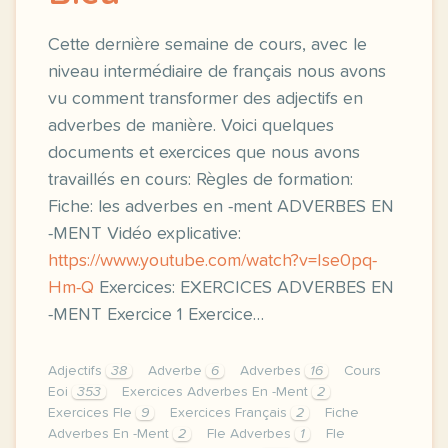
Cette dernière semaine de cours, avec le
niveau intermédiaire de français nous avons
vu comment transformer des adjectifs en
adverbes de manière. Voici quelques
documents et exercices que nous avons
travaillés en cours: Règles de formation:
Fiche: les adverbes en -ment ADVERBES EN
-MENT Vidéo explicative:
https://www.youtube.com/watch?v=Ise0pq-
Hm-Q
Exercices: EXERCICES ADVERBES EN
-MENT Exercice 1 Exercice…
Adjectifs
38
Adverbe
6
Adverbes
16
Cours
Eoi
353
Exercices Adverbes En -Ment
2
Exercices Fle
9
Exercices Français
2
Fiche
Adverbes En -Ment
2
Fle Adverbes
1
Fle