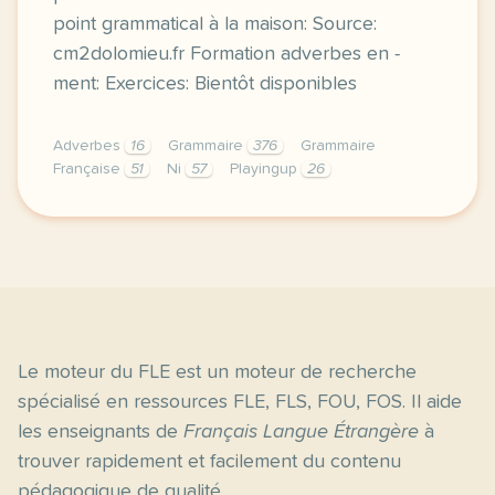
point grammatical à la maison: Source:
cm2dolomieu.fr Formation adverbes en -
ment: Exercices: Bientôt disponibles
Adverbes
16
Grammaire
376
Grammaire
Française
51
Ni
57
Playingup
26
image 365jourspourapprendre frcette derniere semai
Le moteur du FLE est un moteur de recherche
spécialisé en ressources FLE, FLS, FOU, FOS. Il aide
les enseignants de
Français Langue Étrangère
à
trouver rapidement et facilement du contenu
pédagogique de qualité.