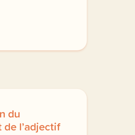
on du
de l’adjectif