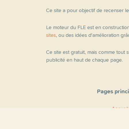
Ce site a pour objectif de recenser l
Le moteur du FLE est en constructio
sites
, ou des idées d'amélioration gr
Ce site est gratuit, mais comme tout
publicité en haut de chaque page.
Pages princ
Accueil
Thèmes
Blog