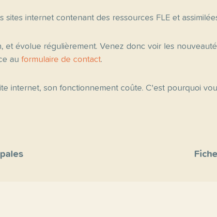
es sites internet contenant des ressources FLE et assimilée
n, et évolue régulièrement. Venez donc voir les nouveau
âce au
formulaire de contact
.
 site internet, son fonctionnement coûte. C'est pourquoi v
ipales
Fiche