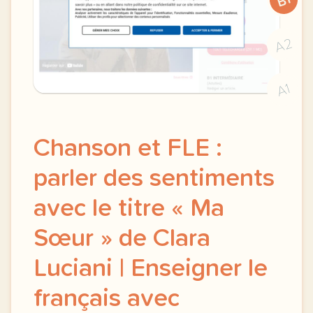
B1
A2
A1
Chanson et FLE :
parler des sentiments
avec le titre « Ma
Sœur » de Clara
Luciani | Enseigner le
français avec