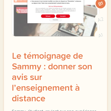
B1
A2
A1
Le témoignage de
Sammy : donner son
avis sur
l’enseignement à
distance