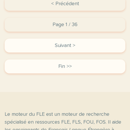
< Précédent
Page 1 / 36
Suivant >
Fin >>
Le moteur du FLE est un moteur de recherche
spécialisé en ressources FLE, FLS, FOU, FOS. Il aide