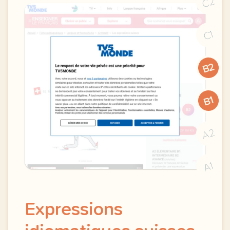
C2
C1
B2
B1
A2
A1
Expressions