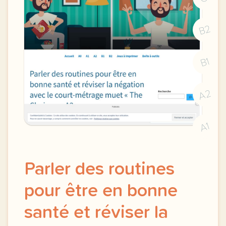
B2
B1
A2
A1
Parler des routines
pour être en bonne
santé et réviser la