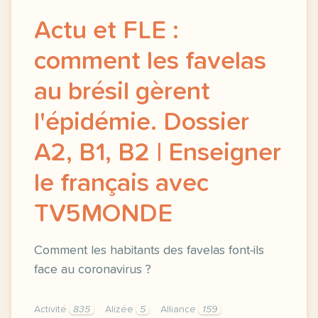
Actu et FLE :
comment les favelas
au brésil gèrent
l'épidémie. Dossier
A2, B1, B2 | Enseigner
le français avec
TV5MONDE
Comment les habitants des favelas font-ils
face au coronavirus ?
Activité
835
Alizée
5
Alliance
159