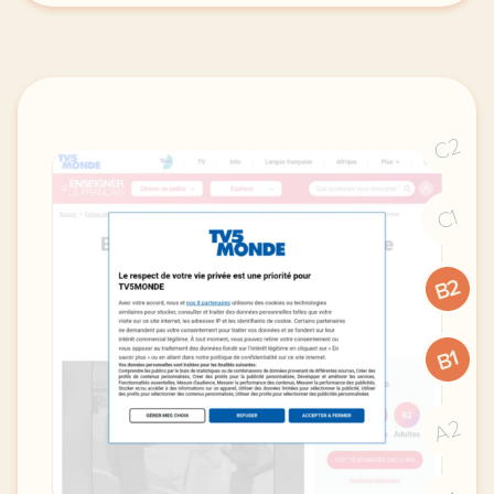
C2
C1
B2
B1
A2