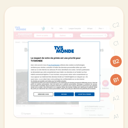
C2
C1
B2
B1
A2
A1