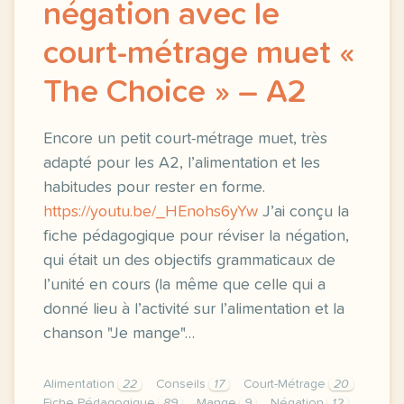
négation avec le
court-métrage muet «
The Choice » – A2
Encore un petit court-métrage muet, très
adapté pour les A2, l’alimentation et les
habitudes pour rester en forme.
https://youtu.be/_HEnohs6yYw
J’ai conçu la
fiche pédagogique pour réviser la négation,
qui était un des objectifs grammaticaux de
l’unité en cours (la même que celle qui a
donné lieu à l’activité sur l’alimentation et la
chanson "Je mange"…
Alimentation
22
Conseils
17
Court-Métrage
20
Fiche Pédagogique
89
Mange
9
Négation
12