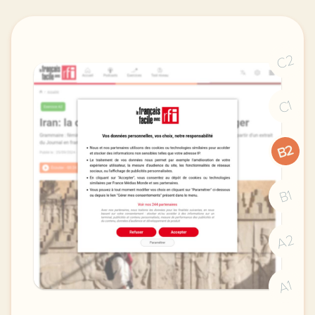
C2
C1
B2
B1
A2
A1