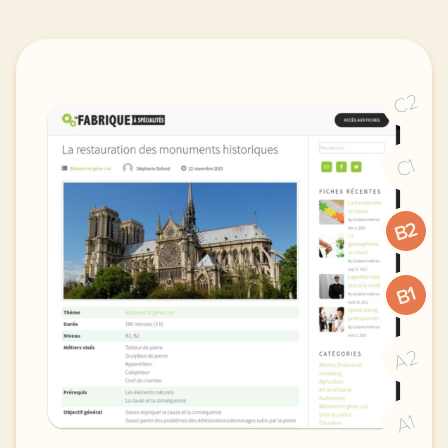
C2
C1
B2
B1
A2
A1