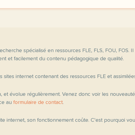
echerche spécialisé en ressources FLE, FLS, FOU, FOS. Il
nt et facilement du contenu pédagogique de qualité.
es sites internet contenant des ressources FLE et assimilée
n, et évolue régulièrement. Venez donc voir les nouveau
âce au
formulaire de contact
.
 site internet, son fonctionnement coûte. C'est pourquoi v