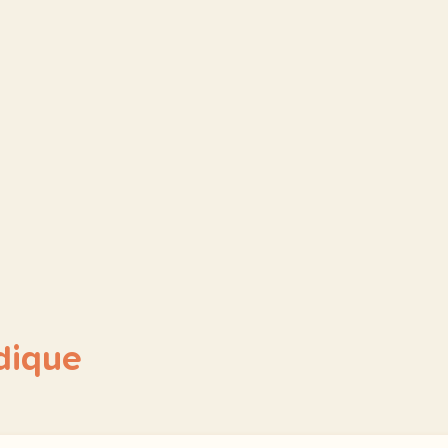
dique