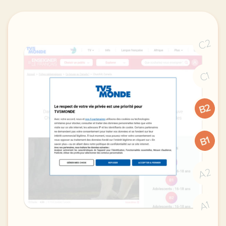
C2
C1
B2
B1
A2
A1