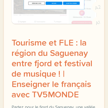
A2
A1
Tourisme et FLE : la
région du Saguenay
entre fjord et festival
de musique ! |
Enseigner le français
avec TV5MONDE
Partez pour le fjord du Saguenay, une vallée