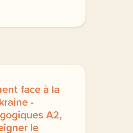
ent face à la
kraine -
gogiques A2,
eigner le