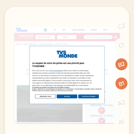
C2
C1
B2
B1
A2
A1