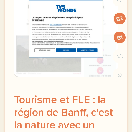
B2
B1
A2
A1
Tourisme et FLE : la
région de Banff, c'est
la nature avec un