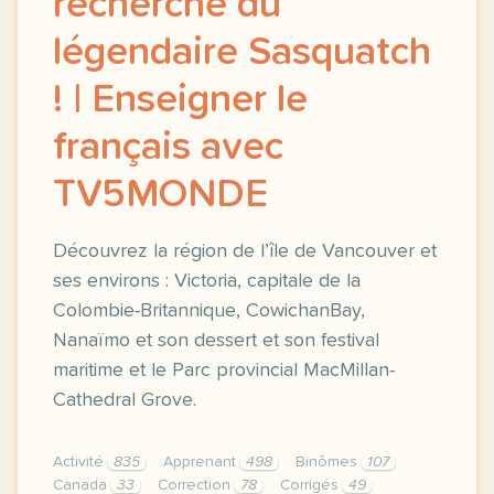
recherche du
légendaire Sasquatch
! | Enseigner le
français avec
TV5MONDE
Découvrez la région de l’île de Vancouver et
ses environs : Victoria, capitale de la
Colombie-Britannique, CowichanBay,
Nanaïmo et son dessert et son festival
maritime et le Parc provincial MacMillan-
Cathedral Grove.
Activité
835
Apprenant
498
Binômes
107
Canada
33
Correction
78
Corrigés
49