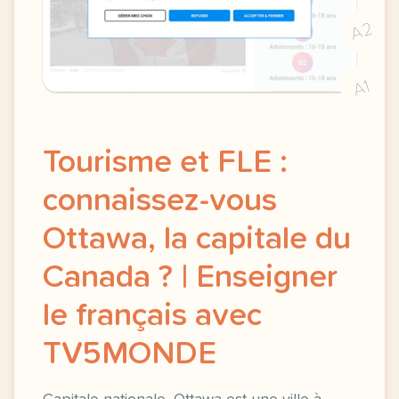
A2
A1
Tourisme et FLE :
connaissez-vous
Ottawa, la capitale du
Canada ? | Enseigner
le français avec
TV5MONDE