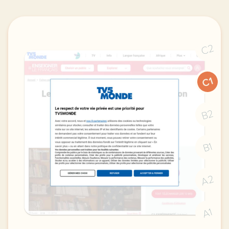
C2
C1
B2
B1
A2
A1