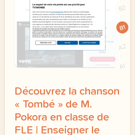
B2
B1
A2
A1
Découvrez la chanson
« Tombé » de M.
Pokora en classe de
FLE | Enseigner le