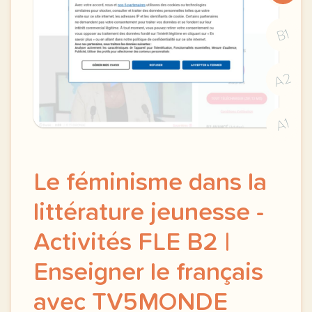
B1
A2
A1
Le féminisme dans la
littérature jeunesse -
Activités FLE B2 |
Enseigner le français
avec TV5MONDE