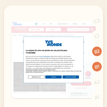
C2
C1
B2
B1
A2
A1