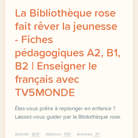
La Bibliothèque rose
fait rêver la jeunesse
- Fiches
pédagogiques A2, B1,
B2 | Enseigner le
français avec
TV5MONDE
Êtes-vous prêt·e à replonger en enfance ?
Laissez-vous guider par la Bibliothèque rose.
Activité
835
Alliance
159
Années
31