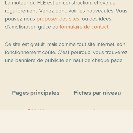
Le moteur du FLE est en construction, et évolue
régulièrement. Venez donc voir les nouveautés. Vous
pouvez nous
proposer des sites
, ou des idées
d'amélioration grâce au
formulaire de contact
.
Ce site est gratuit, mais comme tout site internet, son
fonctionnement coûte. C'est pourquoi vous trouverez
une bannière de publicité en haut de chaque page.
Pages principales
Fiches par niveau
Accueil
C2
Thèmes
C1
Blog
B2