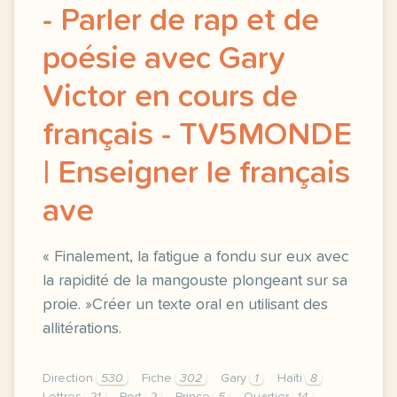
- Parler de rap et de
poésie avec Gary
Victor en cours de
français - TV5MONDE
| Enseigner le français
ave
« Finalement, la fatigue a fondu sur eux avec
la rapidité de la mangouste plongeant sur sa
proie. »Créer un texte oral en utilisant des
allitérations.
Direction
530
Fiche
302
Gary
1
Haïti
8