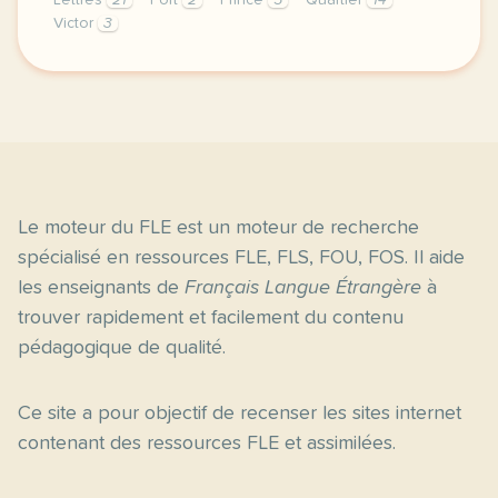
Lettres
21
Port
2
Prince
5
Quartier
14
Victor
3
didomi host didomi components button cursor pointer
Le moteur du FLE est un moteur de recherche
spécialisé en ressources FLE, FLS, FOU, FOS. Il aide
les enseignants de
Français Langue Étrangère
à
trouver rapidement et facilement du contenu
pédagogique de qualité.
Ce site a pour objectif de recenser les sites internet
contenant des ressources FLE et assimilées.