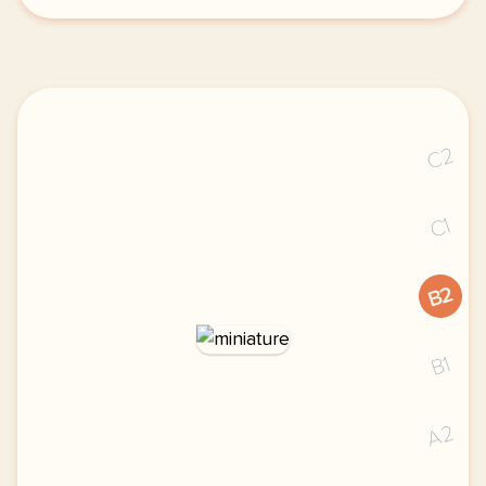
C2
C1
B2
B1
A2