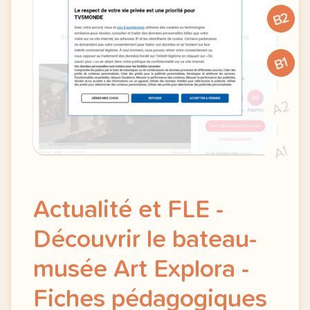
B2
B1
A2
A1
Actualité et FLE -
Découvrir le bateau-
musée Art Explora -
Fiches pédagogiques