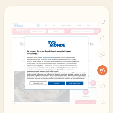
C2
C1
B2
B1
A2
A1