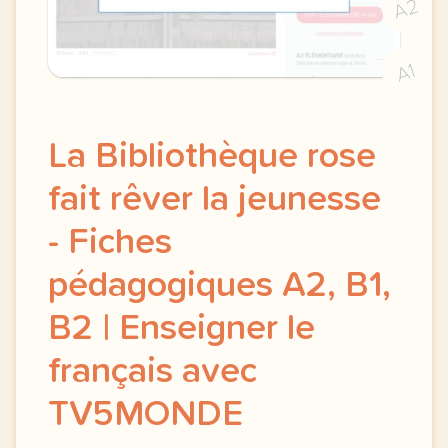
A2
A1
La Bibliothèque rose
fait rêver la jeunesse
- Fiches
pédagogiques A2, B1,
B2 | Enseigner le
français avec
TV5MONDE