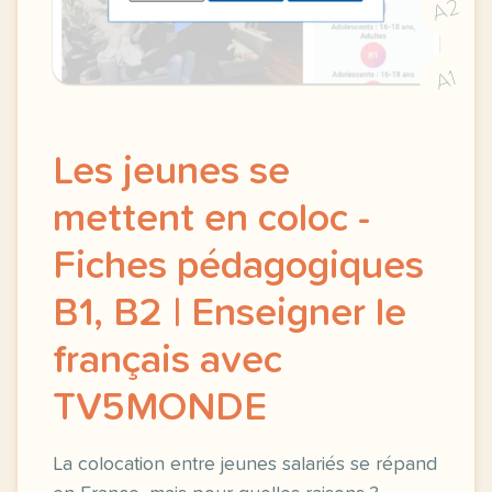
A2
A1
Les jeunes se
mettent en coloc -
Fiches pédagogiques
B1, B2 | Enseigner le
français avec
TV5MONDE
La colocation entre jeunes salariés se répand