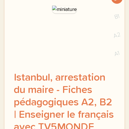
B1
A2
A1
Istanbul, arrestation
du maire - Fiches
pédagogiques A2, B2
| Enseigner le français
avec TV5MONDE