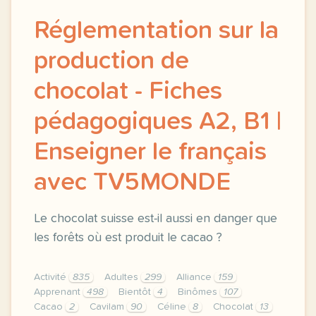
Réglementation sur la
production de
chocolat - Fiches
pédagogiques A2, B1 |
Enseigner le français
avec TV5MONDE
Le chocolat suisse est-il aussi en danger que
les forêts où est produit le cacao ?
Activité
835
Adultes
299
Alliance
159
Apprenant
498
Bientôt
4
Binômes
107
Cacao
2
Cavilam
90
Céline
8
Chocolat
13