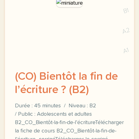
B1
A2
A1
(CO) Bientôt la fin de
l’écriture ? (B2)
Durée : 45 minutes / Niveau : B2
/ Public : Adolescents et adultes
B2_CO_Bientôt-la-fin-de-l’écritureTélécharger
la fiche de cours B2_CO_Bientôt-la-fin-de-