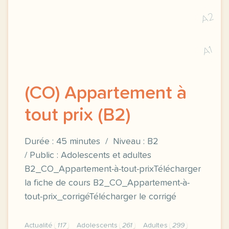
A2
A1
(CO) Appartement à
tout prix (B2)
Durée : 45 minutes / Niveau : B2
/ Public : Adolescents et adultes
B2_CO_Appartement-à-tout-prixTélécharger
la fiche de cours B2_CO_Appartement-à-
tout-prix_corrigéTélécharger le corrigé
Actualité
117
Adolescents
261
Adultes
299