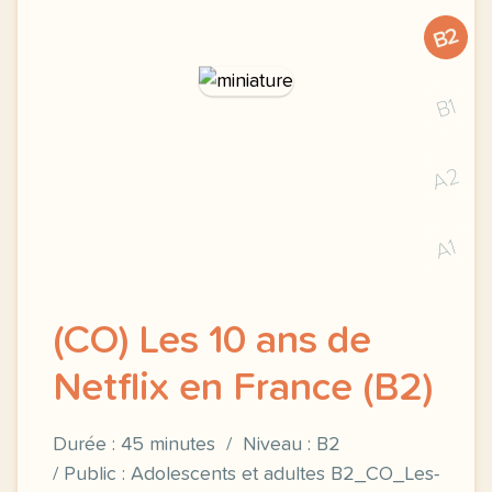
B2
B1
A2
A1
(CO) Les 10 ans de
Netflix en France (B2)
Durée : 45 minutes / Niveau : B2
/ Public : Adolescents et adultes B2_CO_Les-