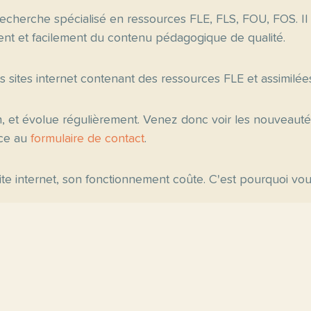
echerche spécialisé en ressources FLE, FLS, FOU, FOS. Il
nt et facilement du contenu pédagogique de qualité.
es sites internet contenant des ressources FLE et assimilée
n, et évolue régulièrement. Venez donc voir les nouveau
âce au
formulaire de contact
.
 site internet, son fonctionnement coûte. C'est pourquoi v
ipales
Fiche