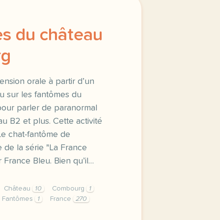
s du château
rg
nsion orale à partir d’un
u sur les fantômes du
our parler de paranormal
u B2 et plus. Cette activité
"Le chat-fantôme de
e de la série "La France
 France Bleu. Bien qu’il…
Château
10
Combourg
1
Fantômes
1
France
270