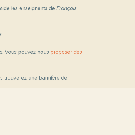
 aide les enseignants de
Français
s.
tés. Vous pouvez nous
proposer des
ous trouverez une bannière de
s par niveau