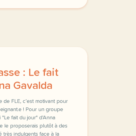
asse : Le fait
nna Gavalda
e de FLE, c’est motivant pour
nseignant.e ! Pour un groupe
"Le fait du jour" d’Anna
e le proposerais plutôt à des
 très indulgents face à la