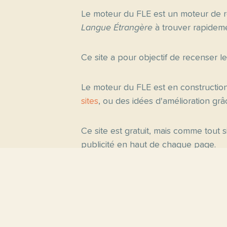
Le moteur du FLE est un moteur de r
Langue Étrangère
à trouver rapideme
Ce site a pour objectif de recenser l
Le moteur du FLE est en constructio
sites
, ou des idées d'amélioration gr
Ce site est gratuit, mais comme tout
publicité en haut de chaque page.
Pages princ