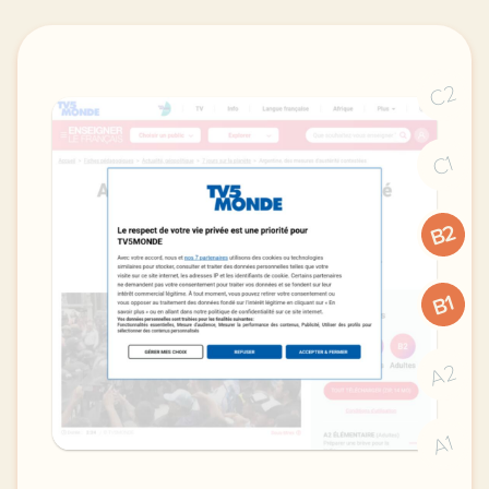
C2
C1
B2
B1
A2
A1