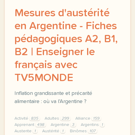
Mesures d'austérité
en Argentine - Fiches
pédagogiques A2, B1,
B2 | Enseigner le
français avec
TV5MONDE
Inflation grandissante et précarité
alimentaire : où va l’Argentine ?
Activité
835
Adultes
299
Alliance
159
Apprenant
498
Argentine
3
Argentins
1
Austerite
1
Austérité
1
Binômes
107