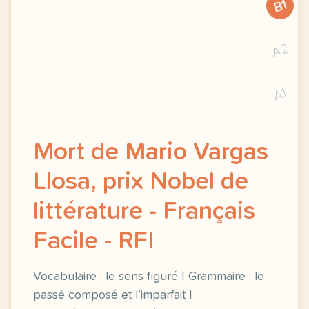
B1
A2
A1
Mort de Mario Vargas
Llosa, prix Nobel de
littérature - Français
Facile - RFI
Vocabulaire : le sens figuré | Grammaire : le
passé composé et l’imparfait |