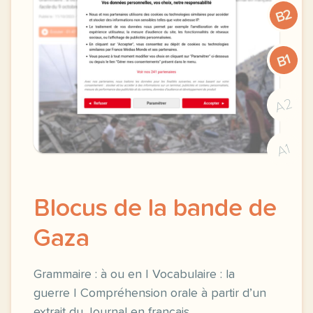
B2
B1
A2
A1
Blocus de la bande de
Gaza
Grammaire : à ou en | Vocabulaire : la
guerre | Compréhension orale à partir d’un
extrait du Journal en français