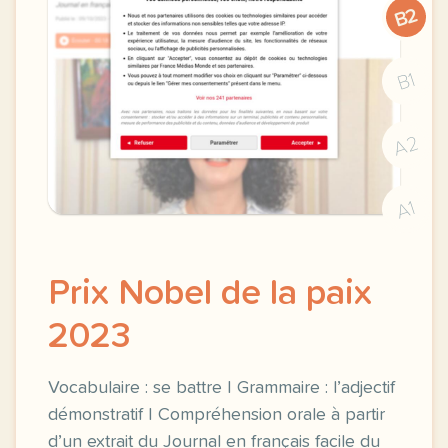
B2
B1
A2
A1
Prix Nobel de la paix
2023
Vocabulaire : se battre | Grammaire : l’adjectif
démonstratif | Compréhension orale à partir
d’un extrait du Journal en français facile du