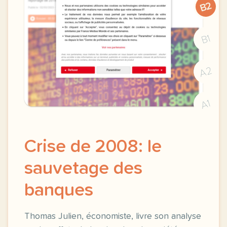
B2
B1
A2
A1
Crise de 2008: le
sauvetage des
banques
Thomas Julien, économiste, livre son analyse