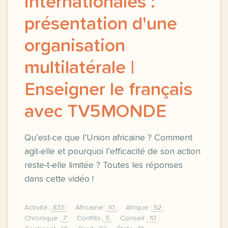
internationales :
présentation d'une
organisation
multilatérale |
Enseigner le français
avec TV5MONDE
Qu’est-ce que l’Union africaine ? Comment
agit-elle et pourquoi l’efficacité de son action
reste-t-elle limitée ? Toutes les réponses
dans cette vidéo !
Activité
835
Africaine
10
Afrique
52
Chronique
7
Conflits
5
Conseil
10