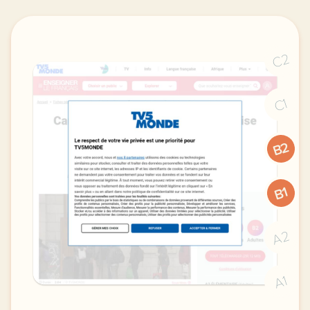
C2
C1
B2
B1
A2
A1