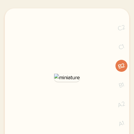
C2
C1
B2
B1
A2
A1