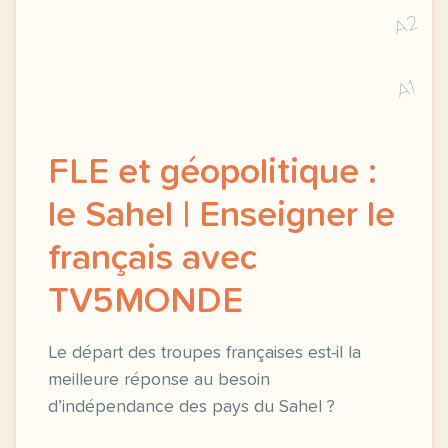
A2
A1
FLE et géopolitique :
le Sahel | Enseigner le
français avec
TV5MONDE
Le départ des troupes françaises est-il la
meilleure réponse au besoin
d’indépendance des pays du Sahel ?