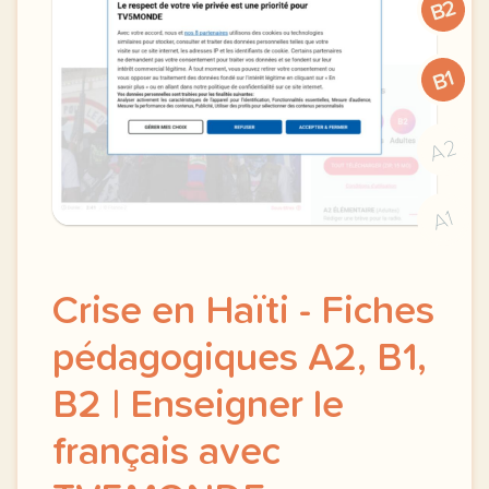
B2
B1
A2
A1
Crise en Haïti - Fiches
pédagogiques A2, B1,
B2 | Enseigner le
français avec