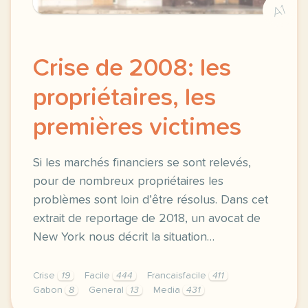
A1
Crise de 2008: les
propriétaires, les
premières victimes
Si les marchés financiers se sont relevés,
pour de nombreux propriétaires les
problèmes sont loin d’être résolus. Dans cet
extrait de reportage de 2018, un avocat de
New York nous décrit la situation…
Crise
19
Facile
444
Francaisfacile
411
Gabon
8
General
13
Media
431
exercice b2 crise de 2008 les proprietaires les pr