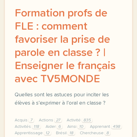
Formation profs de
FLE : comment
favoriser la prise de
parole en classe ? |
Enseigner le français
avec TV5MONDE
Quelles sont les astuces pour inciter les
élèves à s’exprimer à l’oral en classe ?
Acquis
7
Actions
27
Activité
835
Activités
118
Aider
6
Ainsi
10
Apprenant
498
Apprentissage
12
Brésil
18
Chercheuse
8