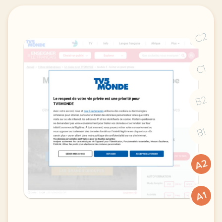
C2
C1
B2
B1
A2
A1