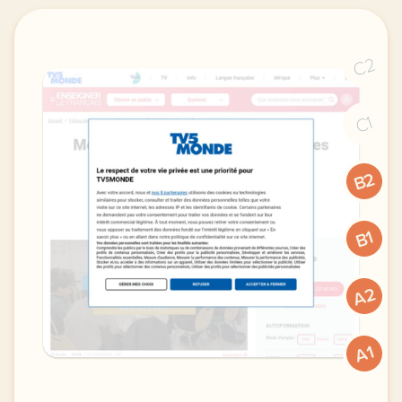
C2
C1
B2
B1
A2
A1