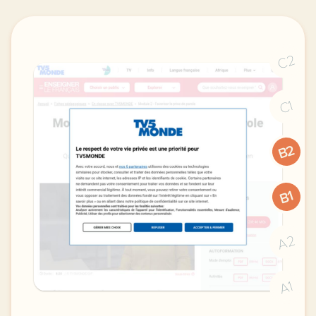
C2
C1
B2
B1
A2
A1