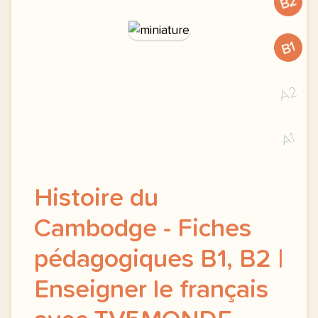
B2
B1
A2
A1
Histoire du
Cambodge - Fiches
pédagogiques B1, B2 |
Enseigner le français