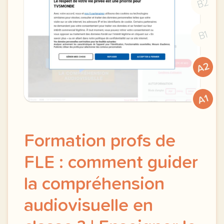
B2
B1
A2
A1
Formation profs de
FLE : comment guider
la compréhension
audiovisuelle en