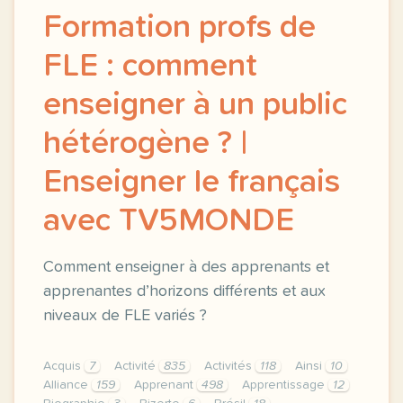
Formation profs de
FLE : comment
enseigner à un public
hétérogène ? |
Enseigner le français
avec TV5MONDE
Comment enseigner à des apprenants et
apprenantes d’horizons différents et aux
niveaux de FLE variés ?
Acquis
7
Activité
835
Activités
118
Ainsi
10
Alliance
159
Apprenant
498
Apprentissage
12