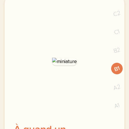
C2
C1
B2
B1
A2
A1