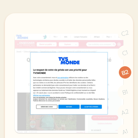
C2
C1
B2
B1
A2
A1