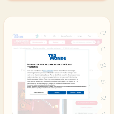
C2
C1
B2
B1
A2