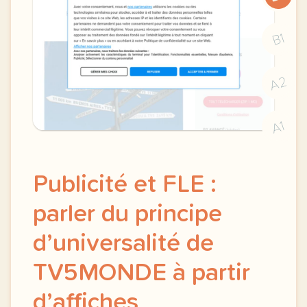
B1
A2
A1
Publicité et FLE :
parler du principe
d’universalité de
TV5MONDE à partir
d’affiches