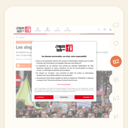
C2
C1
B2
B1
A2
A1