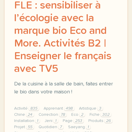
FLE : sensibiliser à
l’écologie avec la
marque bio Eco and
More. Activités B2 |
Enseigner le français
avec TV5
De la cuisine à la salle de bain, faites entrer
le bio dans votre maison !
Activité
835
Apprenant
498
Artistique
3
Chine
24
Correction
78
Eco
2
Fiche
302
Installation
1
Jeni
1
Page
253
Produits
26
Projet
55
Quotidien
7
Saeyang
1