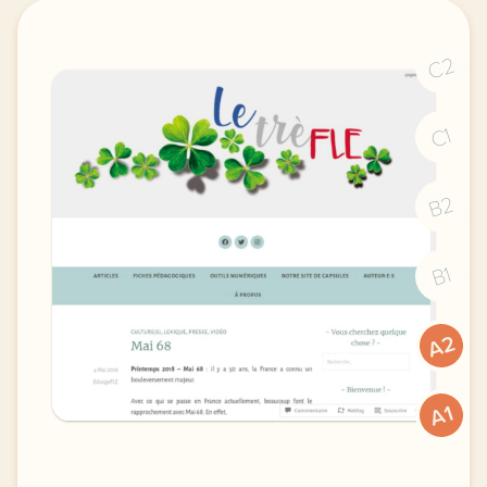
C2
C1
B2
B1
A2
A1