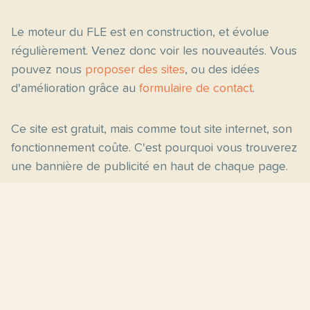
Le moteur du FLE est en construction, et évolue
régulièrement. Venez donc voir les nouveautés. Vous
pouvez nous
proposer des sites
, ou des idées
d'amélioration grâce au
formulaire de contact
.
Ce site est gratuit, mais comme tout site internet, son
fonctionnement coûte. C'est pourquoi vous trouverez
une bannière de publicité en haut de chaque page.
Pages principales
Fiches par niveau
Accueil
C2
Thèmes
C1