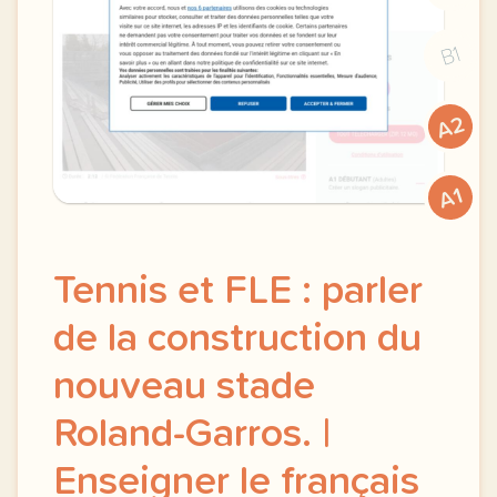
B1
A2
A1
Tennis et FLE : parler
de la construction du
nouveau stade
Roland-Garros. |
Enseigner le français