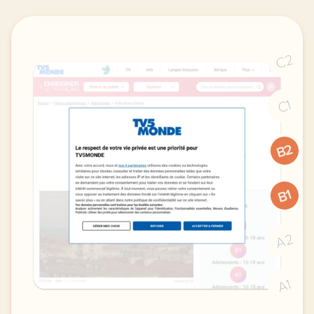
C2
C1
B2
B1
A2
A1