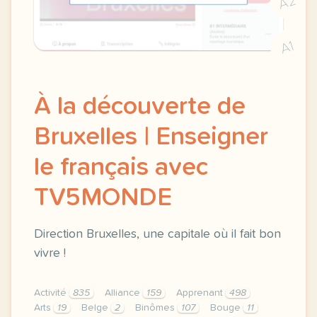
A2
A1
À la découverte de
Bruxelles | Enseigner
le français avec
TV5MONDE
Direction Bruxelles, une capitale où il fait bon
vivre !
Activité
835
Alliance
159
Apprenant
498
Arts
19
Belge
2
Binômes
107
Bouge
11