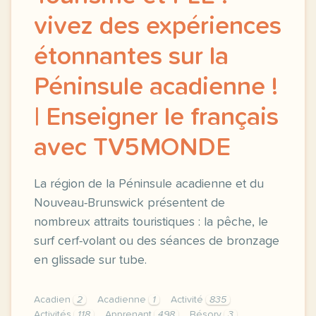
vivez des expériences
étonnantes sur la
Péninsule acadienne !
| Enseigner le français
avec TV5MONDE
La région de la Péninsule acadienne et du
Nouveau-Brunswick présentent de
nombreux attraits touristiques : la pêche, le
surf cerf-volant ou des séances de bronzage
en glissade sur tube.
Acadien
2
Acadienne
1
Activité
835
Activités
118
Apprenant
498
Bésory
3