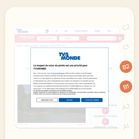
C2
C1
B2
B1
A2
A1