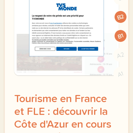
B2
B1
A2
A1
Tourisme en France
et FLE : découvrir la
Côte d'Azur en cours