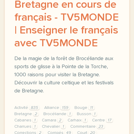
Bretagne en cours de
français - TV5MONDE
| Enseigner le français
avec TV5MONDE
De la magie de la forêt de Brocéliande aux
sports de glisse à la Pointe de la Torche,
1000 raisons pour visiter la Bretagne.
Découvrir la culture celtique et les festivals
de Bretagne.
Activité
835
Alliance
159
Bouge
11
Bretagne
2
Brocéliande
1
Busson
1
Cabanes
1
Camara
2
Carhaix
1
Centre
17
Charrues
1
Chevalier
1
Commentaire
23
Corrections
2
Corrigés
49
Court
20