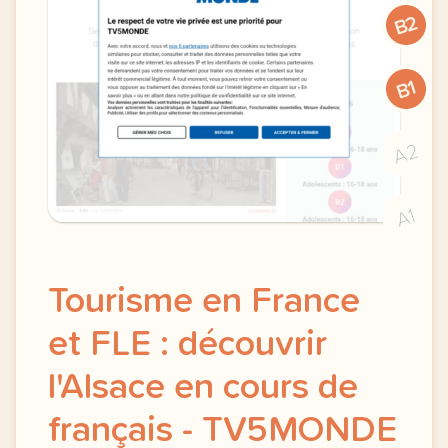
B2
B1
A2
A1
Tourisme en France
et FLE : découvrir
l'Alsace en cours de
français - TV5MONDE