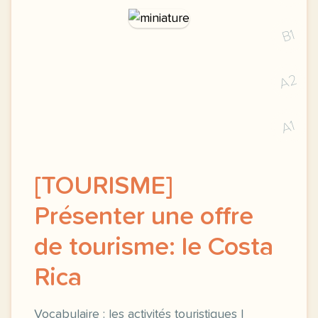
B1
A2
A1
[TOURISME]
Présenter une offre
de tourisme: le Costa
Rica
Vocabulaire : les activités touristiques |