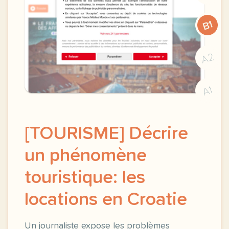
B1
A2
A1
[TOURISME] Décrire
un phénomène
touristique: les
locations en Croatie
Un journaliste expose les problèmes