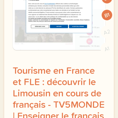
B1
A2
A1
Tourisme en France
et FLE : découvrir le
Limousin en cours de
français - TV5MONDE
| Enseigner le français