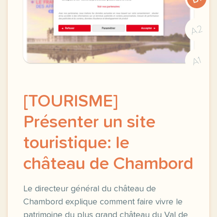
A2
A1
[TOURISME]
Présenter un site
touristique: le
château de Chambord
Le directeur général du château de
Chambord explique comment faire vivre le
patrimoine du plus grand château du Val de