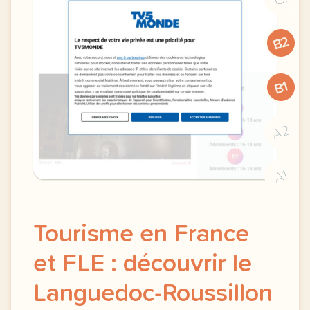
B2
B1
A2
A1
Tourisme en France
et FLE : découvrir le
Languedoc-Roussillon