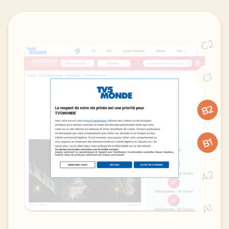
C2
C1
B2
B1
A2
A1