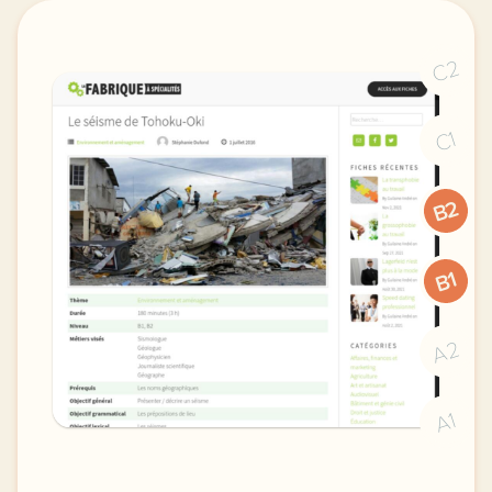
C2
C1
B2
B1
A2
A1