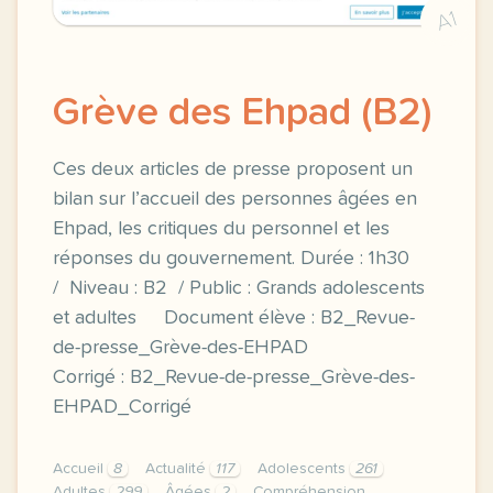
A1
Grève des Ehpad (B2)
Ces deux articles de presse proposent un
bilan sur l’accueil des personnes âgées en
Ehpad, les critiques du personnel et les
réponses du gouvernement. Durée : 1h30
/ Niveau : B2 / Public : Grands adolescents
et adultes Document élève : B2_Revue-
de-presse_Grève-des-EHPAD
Corrigé : B2_Revue-de-presse_Grève-des-
EHPAD_Corrigé
Accueil
8
Actualité
117
Adolescents
261
Adultes
299
Âgées
2
Compréhension