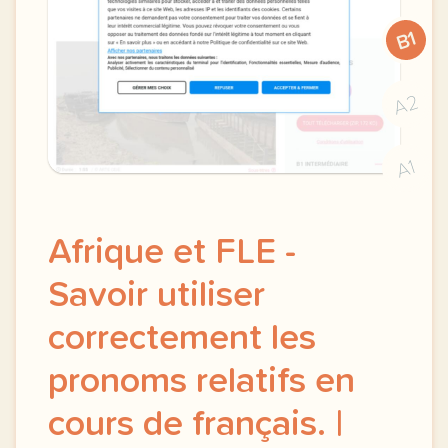
B1
A2
A1
Afrique et FLE -
Savoir utiliser
correctement les
pronoms relatifs en
cours de français. |