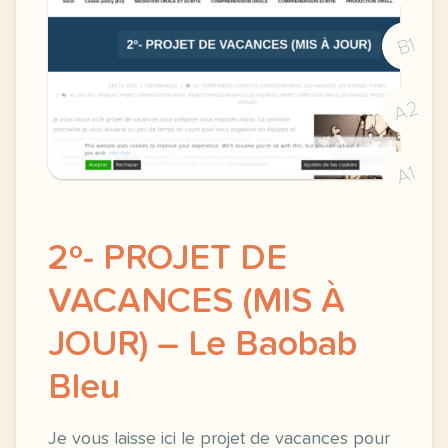
B1
A2
A1
2º- PROJET DE
VACANCES (MIS À
JOUR) – Le Baobab
Bleu
Je vous laisse ici le projet de vacances pour