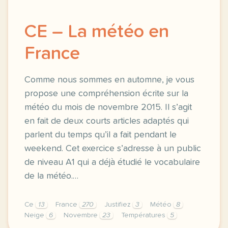
CE – La météo en
France
Comme nous sommes en automne, je vous
propose une compréhension écrite sur la
météo du mois de novembre 2015. Il s’agit
en fait de deux courts articles adaptés qui
parlent du temps qu’il a fait pendant le
weekend. Cet exercice s’adresse à un public
de niveau A1 qui a déjà étudié le vocabulaire
de la météo.…
Ce
13
France
270
Justifiez
3
Météo
8
Neige
6
Novembre
23
Températures
5
comme nous sommes en automne je vous propose une c