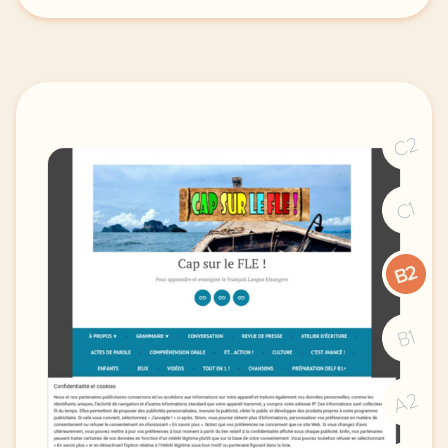
C2
C1
B2
B1
A2