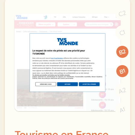
C2
C1
B2
B1
A2
A1