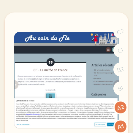
C2
C1
B2
B1
A2
A1