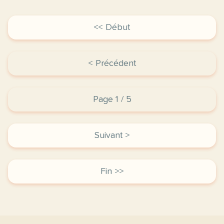
<< Début
< Précédent
Page 1 / 5
Suivant >
Fin >>