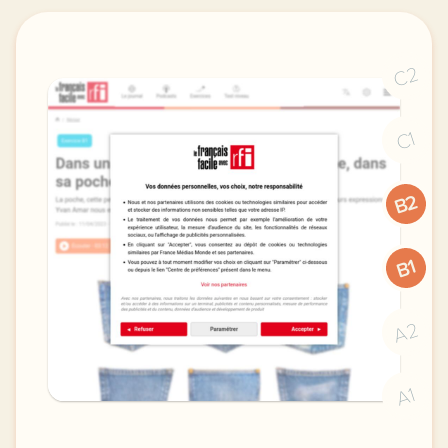
C2
C1
B2
B1
A2
A1