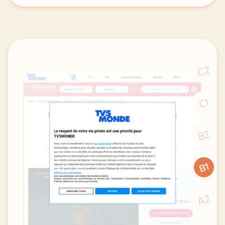
C2
C1
B2
B1
A2