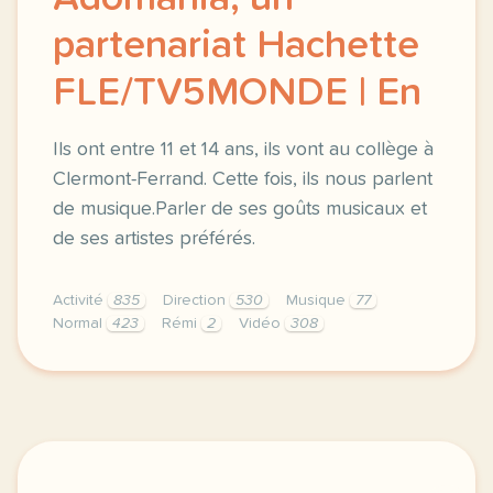
partenariat Hachette
FLE/TV5MONDE | En
Ils ont entre 11 et 14 ans, ils vont au collège à
Clermont-Ferrand. Cette fois, ils nous parlent
de musique.Parler de ses goûts musicaux et
de ses artistes préférés.
Activité
835
Direction
530
Musique
77
Normal
423
Rémi
2
Vidéo
308
didomi host didomi components button cursor pointer