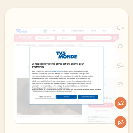
C2
C1
B2
B1
A2
A1