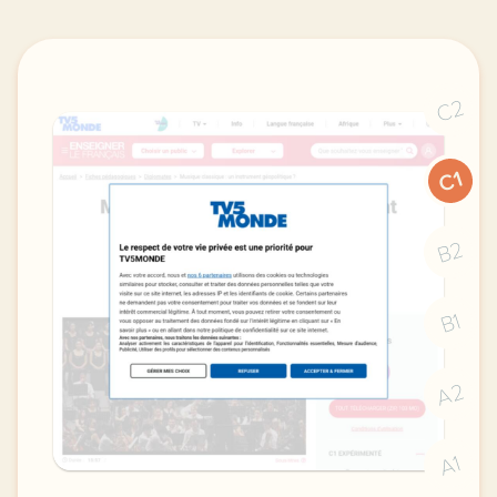
C2
C1
B2
B1
A2
A1