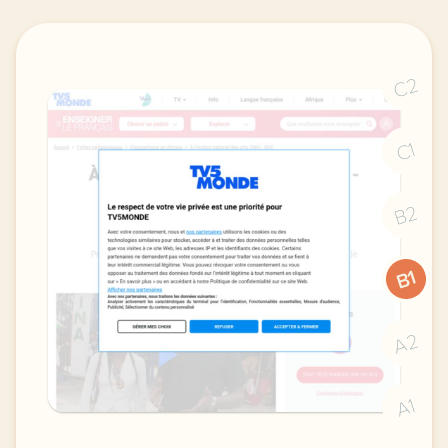
C2
C1
B2
B1
A2
A1