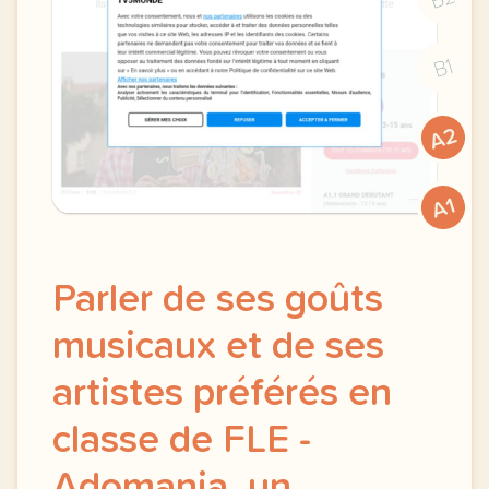
B1
A2
A1
Parler de ses goûts
musicaux et de ses
artistes préférés en
classe de FLE -
Adomania, un