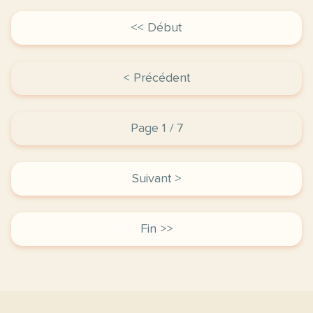
<< Début
< Précédent
Page 1 / 7
Suivant >
Fin >>