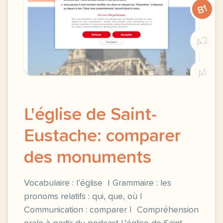
B1
A2
A1
L'église de Saint-
Eustache: comparer
des monuments
Vocabulaire : l’église | Grammaire : les
pronoms relatifs : qui, que, où |
Communication : comparer | Compréhension