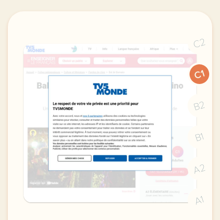
C2
C1
B2
B1
A2
A1