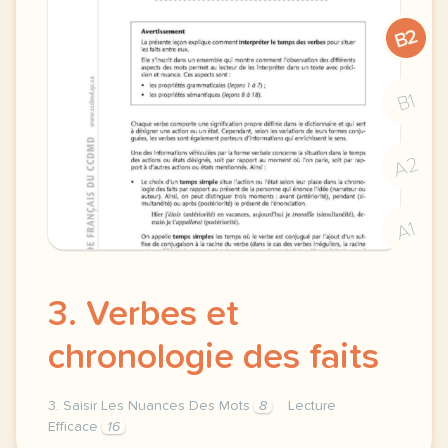
B2
B1
A2
A1
3. Verbes et
chronologie des faits
3. Saisir Les Nuances Des Mots
8
Lecture
Efficace
16