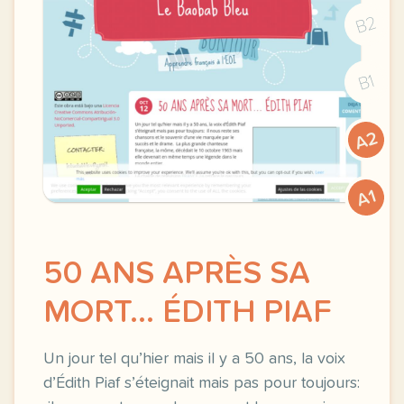
B2
B1
A2
A1
50 ANS APRÈS SA
MORT… ÉDITH PIAF
Un jour tel qu’hier mais il y a 50 ans, la voix
d’Édith Piaf s’éteignait mais pas pour toujours: