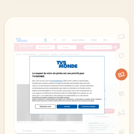
C2
C1
B2
B1
A2
A1