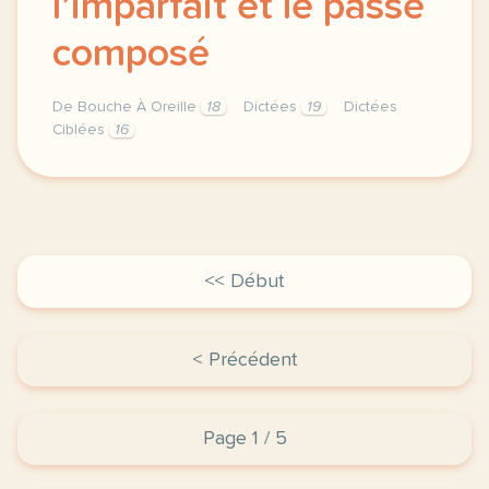
l’imparfait et le passé
composé
De Bouche À Oreille
18
Dictées
19
Dictées
Ciblées
16
confusion entre le passe simple l imparfait et le p
<< Début
< Précédent
Page 1 / 5