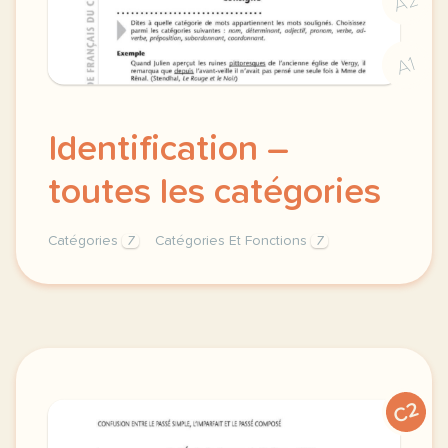
A2
A1
Identification –
toutes les catégories
Catégories
7
Catégories Et Fonctions
7
identification categories et fonctions toutes les ca
C2