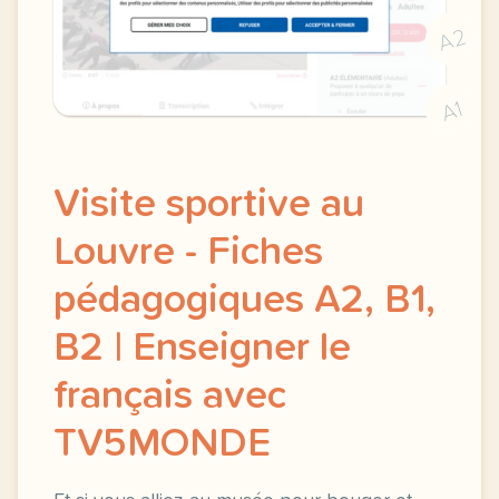
A2
A1
Visite sportive au
Louvre - Fiches
pédagogiques A2, B1,
B2 | Enseigner le
français avec
TV5MONDE