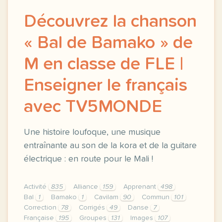
Découvrez la chanson
« Bal de Bamako » de
M en classe de FLE |
Enseigner le français
avec TV5MONDE
Une histoire loufoque, une musique
entraînante au son de la kora et de la guitare
électrique : en route pour le Mali !
Activité
835
Alliance
159
Apprenant
498
Bal
1
Bamako
1
Cavilam
90
Commun
101
Correction
78
Corrigés
49
Danse
7
Française
195
Groupes
131
Images
107