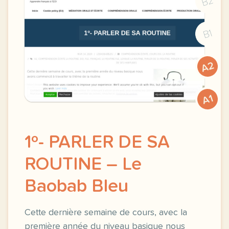
B2
B1
A2
A1
1º- PARLER DE SA
ROUTINE – Le
Baobab Bleu
Cette dernière semaine de cours, avec la
première année du niveau basique nous