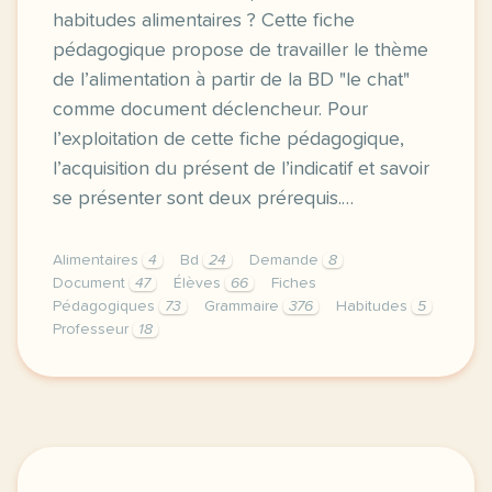
habitudes alimentaires ? Cette fiche
pédagogique propose de travailler le thème
de l’alimentation à partir de la BD "le chat"
comme document déclencheur. Pour
l’exploitation de cette fiche pédagogique,
l’acquisition du présent de l’indicatif et savoir
se présenter sont deux prérequis.…
Alimentaires
4
Bd
24
Demande
8
Document
47
Élèves
66
Fiches
Pédagogiques
73
Grammaire
376
Habitudes
5
Professeur
18
a l heure ou nous nous engageons dans de nouvelles 