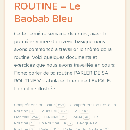
ROUTINE – Le
Baobab Bleu
Cette dernière semaine de cours, avec la
première année du niveau basique nous
avons commencé à travailler le thème de la
routine. Voici quelques documents et
exercices que nous avons travaillés en cours:
Fiche: parler de sa routine PARLER DE SA
ROUTINE Vocabulaire: la routine LEXIQUE-
La routine illustrée
Compréhension Écrite
188
Compréhension Écrite La
Routine
3
Cours Eoi
353
Eoi
130
Français
758
Heures
29
Jouer
41
La
Routine
9
La Routine Fle
2
Lexique La
Routine
3
Parler
35
Parler De Sa Routine
2