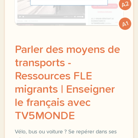
A2
A1
Parler des moyens de
transports -
Ressources FLE
migrants | Enseigner
le français avec
TV5MONDE
Vélo, bus ou voiture ? Se repérer dans ses