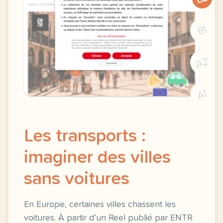
B1
A2
A1
Les transports :
imaginer des villes
sans voitures
En Europe, certaines villes chassent les
voitures. À partir d’un Reel publié par ENTR