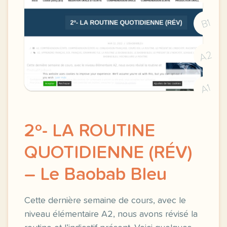
B1
A2
A1
2º- LA ROUTINE
QUOTIDIENNE (RÉV)
– Le Baobab Bleu
Cette dernière semaine de cours, avec le
niveau élémentaire A2, nous avons révisé la