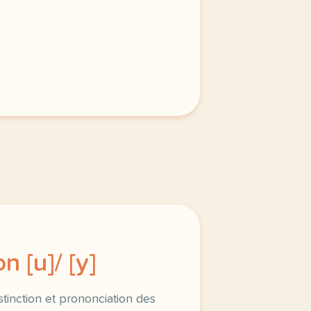
n [u]/ [y]
istinction et prononciation des