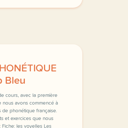
 PHONÉTIQUE
b Bleu
de cours, avec la première
ue nous avons commencé à
s de phonétique française.
s et exercices que nous
: Fiche: les voyelles Les