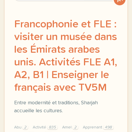
Francophonie et FLE :
visiter un musée dans
les Émirats arabes
unis. Activités FLE A1,
A2, B1 | Enseigner le
français avec TV5M
Entre modernité et traditions, Sharjah
accueille les cultures.
Abu
2
Activité
835
Amel
2
Apprenant
498