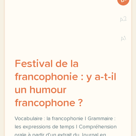
A2
A1
Festival de la
francophonie : y a-t-il
un humour
francophone ?
Vocabulaire : la francophonie | Grammaire :
les expressions de temps | Compréhension
orale à partir d’un extrait du Journal en