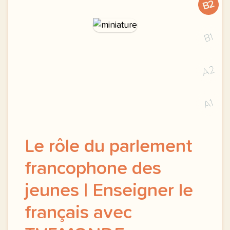
B2
B1
A2
A1
Le rôle du parlement
francophone des
jeunes | Enseigner le
français avec