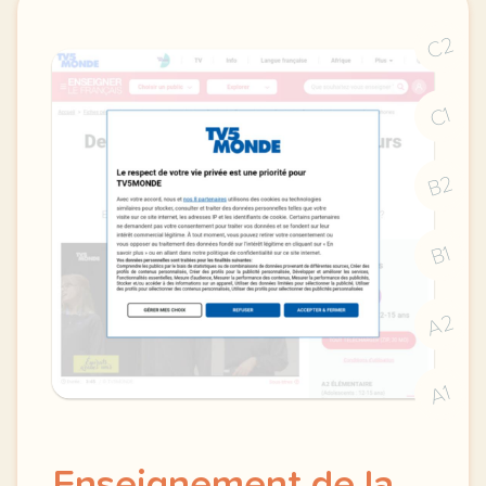
C2
C1
B2
B1
A2
A1