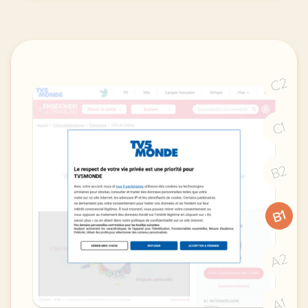
C2
C1
B2
B1
A2
A1