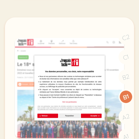
C2
C1
B2
B1
A2
A1