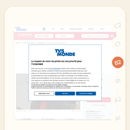
C2
C1
B2
B1
A2
A1