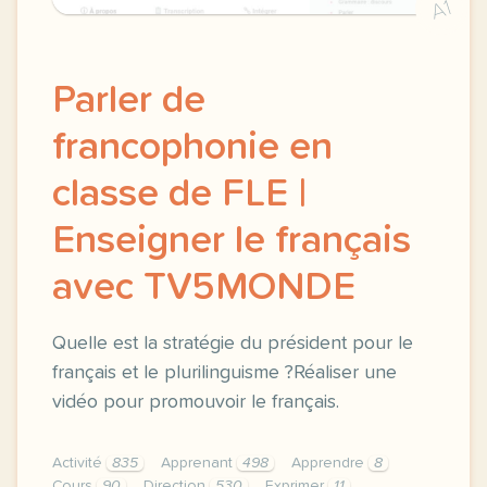
A1
Parler de
francophonie en
classe de FLE |
Enseigner le français
avec TV5MONDE
Quelle est la stratégie du président pour le
français et le plurilinguisme ?Réaliser une
vidéo pour promouvoir le français.
Activité
835
Apprenant
498
Apprendre
8
Cours
90
Direction
530
Exprimer
11