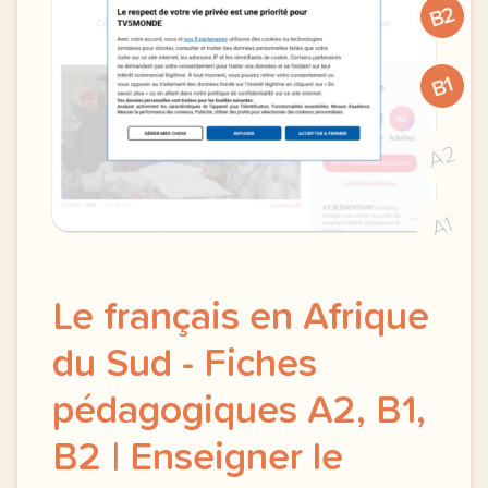
B2
B1
A2
A1
Le français en Afrique
du Sud - Fiches
pédagogiques A2, B1,
B2 | Enseigner le