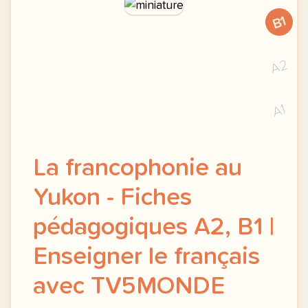
B1
A2
A1
La francophonie au
Yukon - Fiches
pédagogiques A2, B1 |
Enseigner le français
avec TV5MONDE