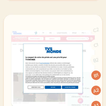
C2
C1
B2
B1
A2
A1